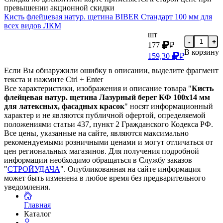
превышении акционной скидки
Кисть флейцевая натур. щетина BIBER Стандарт 100 мм для
всех видов ЛКМ
шт
-
+
177
₽
В корзину
159,30
₽
Если Вы обнаружили ошибку в описании, выделите фрагмент
текста и нажмите Ctrl + Enter
Все характеристики, изображения и описание товара "
Кисть
флейцевая натур. щетина Лазурный берег КФ 100х14 мм
для латексных, фасадных красок
" носят информационный
характер и не являются публичной офертой, определяемой
положениями статьи 437, пункт 2 Гражданского Кодекса РФ.
Все цены, указанные на сайте, являются максимально
рекомендуемыми розничными ценами и могут отличаться от
цен региональных магазинов. Для получения подробной
информации необходимо обращаться в Службу заказов
"
СТРОЙУДАЧА
". Опубликованная на сайте информация
может быть изменена в любое время без предварительного
уведомления.
Главная
Каталог