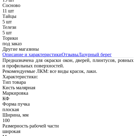
Сосново
11 шт
Тайцы
5 шт
Телези
5 шт
Торики
под заказ
Другие магазины
Описание и характеристики
Отзывы
Лазурный берег
Предназначена для окраски окон, дверей, плинтусов, ровных
и профильных поверхностей.
Рекомендуемые ЛКМ: все виды красок, лаки.
Характеристики:
Тип товара
Кисть малярная
Маркировка
КФ
Форма пучка
плоская
Ширина, мм
100
Размерность рабочей части
широкая