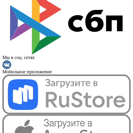
Мы в соц. сетях
Мобильное приложение