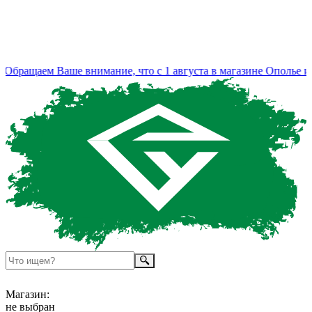
бращаем Ваше внимание, что с 1 августа в магазине Ополье из
Магазин:
не выбран