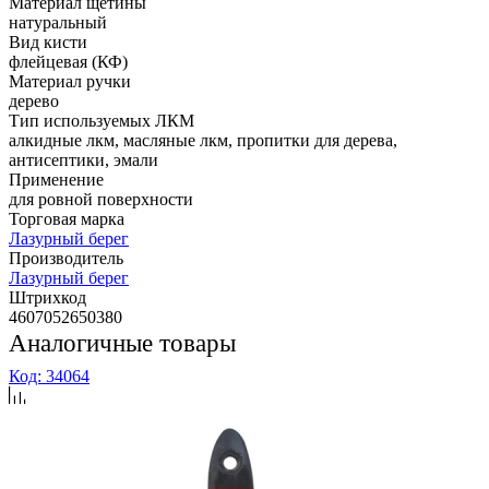
Материал щетины
натуральный
Вид кисти
флейцевая (КФ)
Материал ручки
дерево
Тип используемых ЛКМ
алкидные лкм, масляные лкм, пропитки для дерева,
антисептики, эмали
Применение
для ровной поверхности
Торговая марка
Лазурный берег
Производитель
Лазурный берег
Штрихкод
4607052650380
Аналогичные товары
Код: 34064