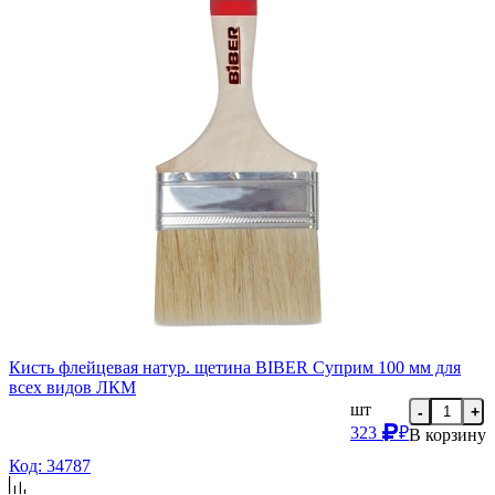
Кисть флейцевая натур. щетина BIBER Суприм 100 мм для
всех видов ЛКМ
шт
-
+
323
₽
В корзину
Код: 34787