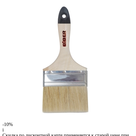
-10%
i
Скидка по дисконтной карте применяется к старой цене при