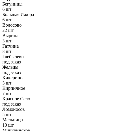
Бегуницы
6 шт
Большая Ижора
6 шт
Волосово
22 шт
Вырица
3 шт
Гатчина
8 шт
Глебычево
под заказ
Жельцы
под заказ
Кикерино
3 шт
Кирпичное
7 шт
Красное Село
под заказ
Ломоносов
5 шт
Мельница
10 шт
Мичуринское