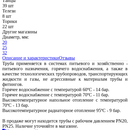
Тайцы
39 шт
Телези
8 шт
Торики
22 шт
Другие магазины
Диаметр, мм:
20
25
32
Описание и характеристики
Отзывы
Труба применяется в системах питьевого и хозяйственно -
питьевого назначения, горячего водоснабжения, а также в
качестве технологических трубопроводов, транспортирующих
жидкости и газы, не агрессивные к материалам трубы и
фитингов.
Горячее водоснабжение с температурой 60ºС - 14 бар.
Горячее водоснабжение с температурой 70ºС - 11 бар.
Высокотемпературное напольное отопление с температурой
70ºС - 13 бар.
Высокотемпературное радиаторное отопление 95ºС - 9 бар.
В продаже могут находится трубы с рабочим давлением PN20,
PN25. Наличие уточняйте в магазине.