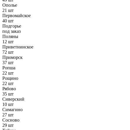
Ополье
21 шт
Первомайское
40 шт
Подгорье
под заказ
Поляны
12 шт
Приветнинское
72 шт
Приморск
37 шт
Ропша
22 шт
Рощино
22 шт
Рябово
35 шт
Сиверский
10 шт
Симагино
27 шт
Сосново
29 шт