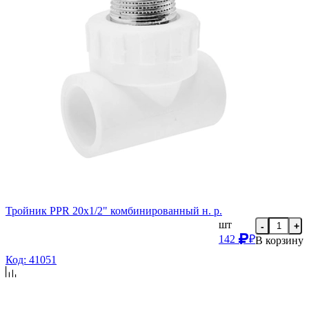
Тройник PPR 20х1/2" комбинированный н. р.
шт
-
+
142
₽
В корзину
Код: 41051