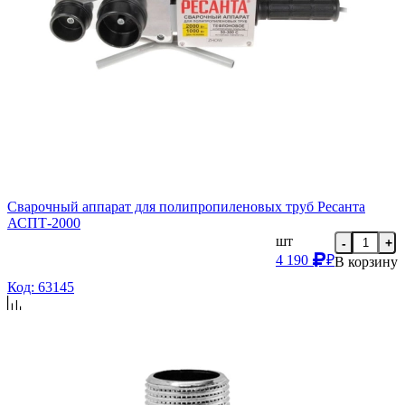
Сварочный аппарат для полипропиленовых труб Ресанта
АСПТ-2000
шт
-
+
4 190
₽
В корзину
Код: 63145