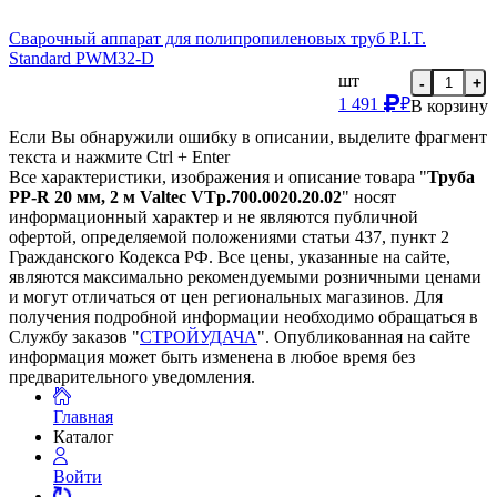
Сварочный аппарат для полипропиленовых труб P.I.T.
Standard PWM32-D
шт
-
+
1 491
₽
В корзину
Если Вы обнаружили ошибку в описании, выделите фрагмент
текста и нажмите Ctrl + Enter
Все характеристики, изображения и описание товара "
Труба
PP-R 20 мм, 2 м Valtec VTp.700.0020.20.02
" носят
информационный характер и не являются публичной
офертой, определяемой положениями статьи 437, пункт 2
Гражданского Кодекса РФ. Все цены, указанные на сайте,
являются максимально рекомендуемыми розничными ценами
и могут отличаться от цен региональных магазинов. Для
получения подробной информации необходимо обращаться в
Службу заказов "
СТРОЙУДАЧА
". Опубликованная на сайте
информация может быть изменена в любое время без
предварительного уведомления.
Главная
Каталог
Войти