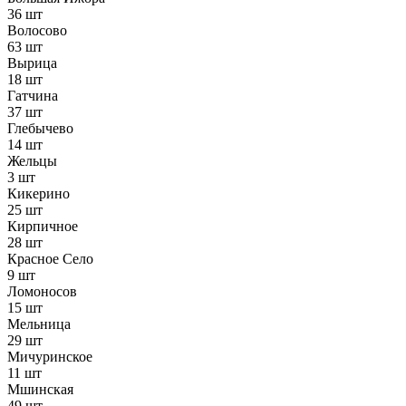
36 шт
Волосово
63 шт
Вырица
18 шт
Гатчина
37 шт
Глебычево
14 шт
Жельцы
3 шт
Кикерино
25 шт
Кирпичное
28 шт
Красное Село
9 шт
Ломоносов
15 шт
Мельница
29 шт
Мичуринское
11 шт
Мшинская
49 шт