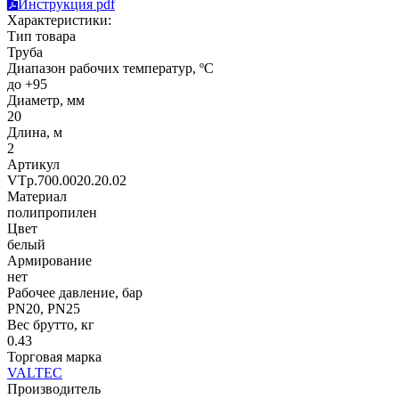
Инструкция pdf
Характеристики:
Тип товара
Труба
Диапазон рабочих температур, ºС
до +95
Диаметр, мм
20
Длина, м
2
Артикул
VTp.700.0020.20.02
Материал
полипропилен
Цвет
белый
Армирование
нет
Рабочее давление, бар
PN20, PN25
Вес брутто, кг
0.43
Торговая марка
VALTEC
Производитель