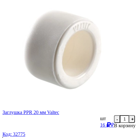
Заглушка PPR 20 мм Valtec
шт
-
+
16
₽
В корзину
Код: 32775