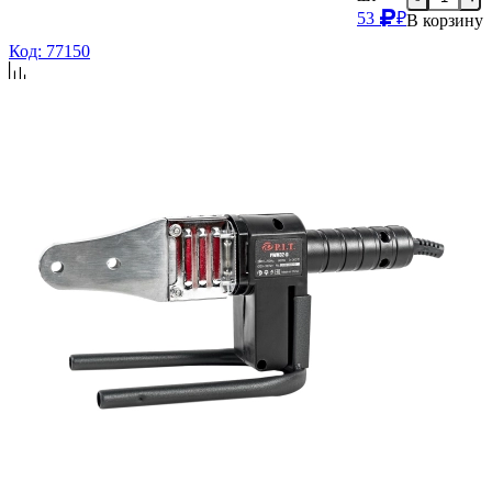
53
₽
В корзину
Код: 77150