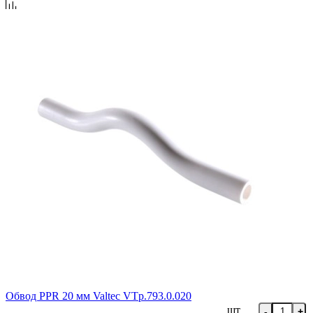
Обвод PPR 20 мм Valtec VTp.793.0.020
шт
-
+