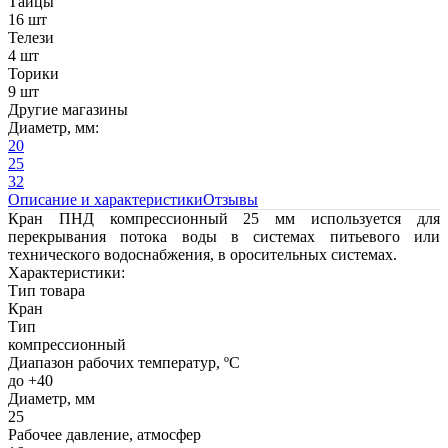
Тайцы
16 шт
Телези
4 шт
Торики
9 шт
Другие магазины
Диаметр, мм:
20
25
32
Описание и характеристики
Отзывы
Кран ПНД компрессионный 25 мм используется для
перекрывания потока воды в системах питьевого или
технического водоснабжения, в оросительных системах.
Характеристики:
Тип товара
Кран
Тип
компрессионный
Диапазон рабочих температур, ºС
до +40
Диаметр, мм
25
Рабочее давление, атмосфер