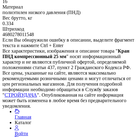
16
Материал
полиэтилен низкого давления (ПНД)
Вес брутто, кг
0.334
Штрихкод
4680278011548
Если Вы обнаружили ошибку в описании, выделите фрагмент
текста и нажмите Ctrl + Enter
Все характеристики, изображения и описание товара "
Кран
ПНД компрессионный 25 мм
" носят информационный
характер и не являются публичной офертой, определяемой
положениями статьи 437, пункт 2 Гражданского Кодекса РФ.
Все цены, указанные на сайте, являются максимально
рекомендуемыми розничными ценами и могут отличаться от
цен региональных магазинов. Для получения подробной
информации необходимо обращаться в Службу заказов
"
СТРОЙУДАЧА
". Опубликованная на сайте информация
может быть изменена в любое время без предварительного
уведомления.
Главная
Каталог
Войти