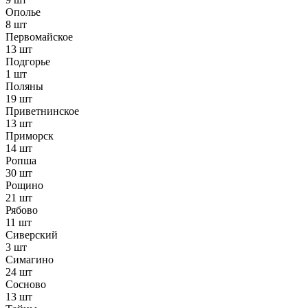
Ополье
8 шт
Первомайское
13 шт
Подгорье
1 шт
Поляны
19 шт
Приветнинское
13 шт
Приморск
14 шт
Ропша
30 шт
Рощино
21 шт
Рябово
11 шт
Сиверский
3 шт
Симагино
24 шт
Сосново
13 шт