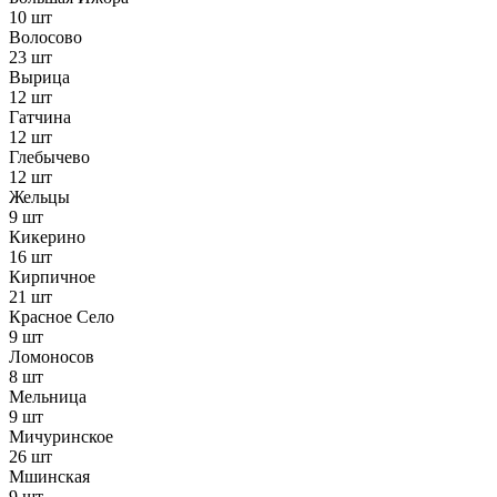
10 шт
Волосово
23 шт
Вырица
12 шт
Гатчина
12 шт
Глебычево
12 шт
Жельцы
9 шт
Кикерино
16 шт
Кирпичное
21 шт
Красное Село
9 шт
Ломоносов
8 шт
Мельница
9 шт
Мичуринское
26 шт
Мшинская
9 шт