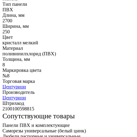
Тип панели
ПВХ
Длина, мм
2700
Ширина, мм
250
Цвет
кристалл мелкий
Материал
поливинилхлорид (ПВХ)
Толщина, мм
8
Маркировка цвета
№8
Торговая марка
Центурион
Производитель
Центурион
Штрихкод
2100100598815
Сопутствующие товары
Панели ПВХ и комплектующие
Саморезы универсальные (белый цинк)
Дюбели распорные и универсальные