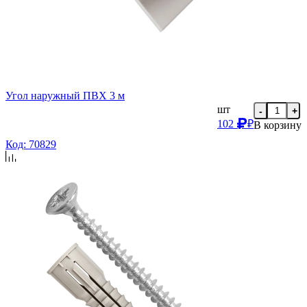
Угол наружный ПВХ 3 м
шт
-
+
102
₽
В корзину
Код: 70829