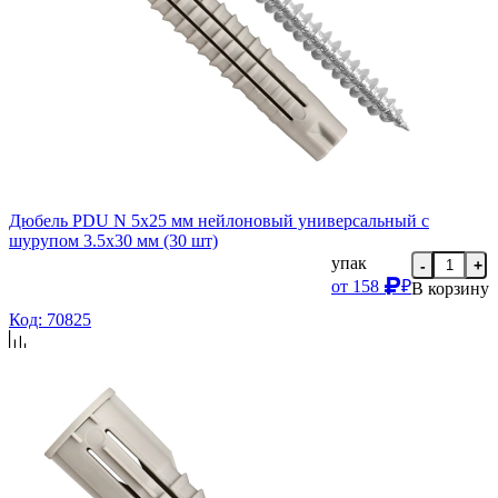
Дюбель PDU N 5х25 мм нейлоновый универсальный с
шурупом 3.5х30 мм (30 шт)
упак
-
+
от
158
₽
В корзину
Код: 70825