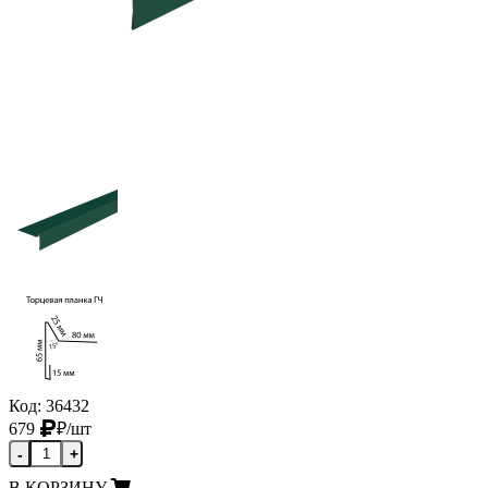
Код: 36432
679
₽
/шт
-
+
В КОРЗИНУ