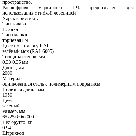
пространство.
Расшифровка маркировки: ГЧ- предназначена для
использования с гибкой черепицей
Характеристики:
Тип товара
Планка
Тип планки
торцевая ГЧ
Цвет по каталогу RAL
зелёный мох (RAL 6005)
Толщина стенок, мм
0.33-0.35 мм
Длина, мм
2000
Материал
оцинкованная сталь с полимерным покрытием
Полезная длина, мм
1950
Цвет
зеленый
Размер, мм
65х25х80х2000
Вес брутто, кг
0.94
Штрихкод