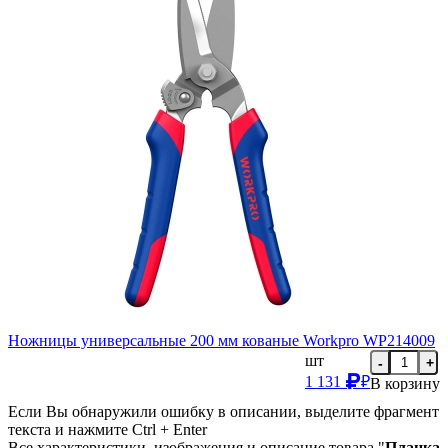
Ножницы универсальные 200 мм кованые Workpro WP214009
шт
-
+
1 131
₽
В корзину
Если Вы обнаружили ошибку в описании, выделите фрагмент
текста и нажмите Ctrl + Enter
Все характеристики, изображения и описание товара "
Планка