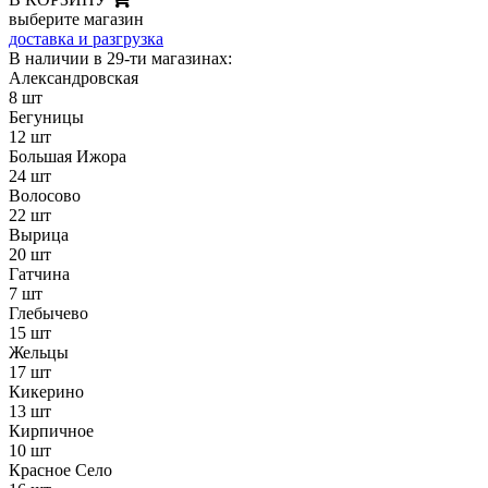
выберите магазин
доставка и разгрузка
В наличии в 29-ти магазинах:
Александровская
8 шт
Бегуницы
12 шт
Большая Ижора
24 шт
Волосово
22 шт
Вырица
20 шт
Гатчина
7 шт
Глебычево
15 шт
Жельцы
17 шт
Кикерино
13 шт
Кирпичное
10 шт
Красное Село