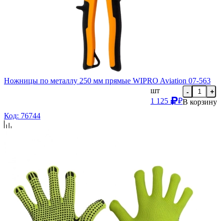
Ножницы по металлу 250 мм прямые WIPRO Aviation 07-563
шт
-
+
1 125
₽
В корзину
Код: 76744