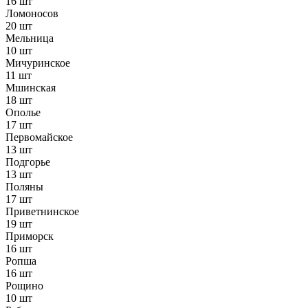
16 шт
Ломоносов
20 шт
Мельница
10 шт
Мичуринское
11 шт
Мшинская
18 шт
Ополье
17 шт
Первомайское
13 шт
Подгорье
13 шт
Поляны
17 шт
Приветнинское
19 шт
Приморск
16 шт
Ропша
16 шт
Рощино
10 шт