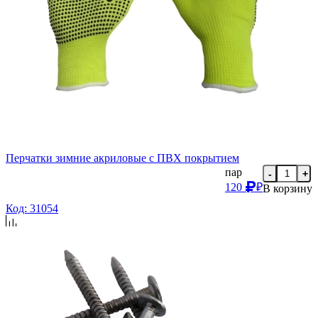
Перчатки зимние акриловые с ПВХ покрытием
пар
-
+
120
₽
В корзину
Код: 31054