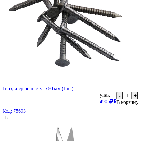
Гвозди ершеные 3.1х60 мм (1 кг)
упак
-
+
490
₽
В корзину
Код: 75693