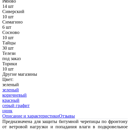
Рябово
14 шт
Сиверский
10 шт
Симагино
6 шт
Сосново
10 шт
Тайцы
30 шт
Телези
под заказ
Торики
10 шт
Другие магазины
Цвет:
зеленый
зеленый
коричневый
красный
серый графит
цинк
Описание и характеристики
Отзывы
Предназначена для защиты битумной черепицы по фронтону
от ветровой нагрузки и попадания влаги в подкровельное