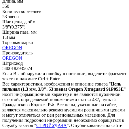
Длина, мм
350
Количество звеньев
53 звена
Шаг цепи, дюйм
3/8"(0.375")
Ширина паза, мм
1.3 мм
Торговая марка
OREGON
Производитель
OREGON
Штрихкод
5400182935674
Если Вы обнаружили ошибку в описании, выделите фрагмент
текста и нажмите Ctrl + Enter
Все характеристики, изображения и описание товара "
Цепь
пильная (1.3 мм, 3/8", 53 звена) Oregon Xtraguard 91P053E
"
носят информационный характер и не являются публичной
офертой, определяемой положениями статьи 437, пункт 2
Гражданского Кодекса РФ. Все цены, указанные на сайте,
являются максимально рекомендуемыми розничными ценами
и могут отличаться от цен региональных магазинов. Для
получения подробной информации необходимо обращаться в
Службу заказов "
СТРОЙУДАЧА
". Опубликованная на сайте