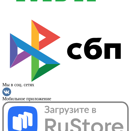
Мы в соц. сетях
Мобильное приложение