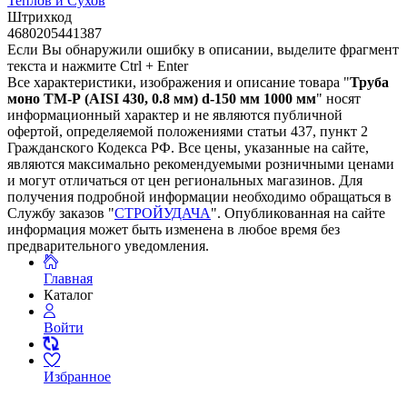
Теплов и Сухов
Штрихкод
4680205441387
Если Вы обнаружили ошибку в описании, выделите фрагмент
текста и нажмите Ctrl + Enter
Все характеристики, изображения и описание товара "
Труба
моно ТМ-Р (AISI 430, 0.8 мм) d-150 мм 1000 мм
" носят
информационный характер и не являются публичной
офертой, определяемой положениями статьи 437, пункт 2
Гражданского Кодекса РФ. Все цены, указанные на сайте,
являются максимально рекомендуемыми розничными ценами
и могут отличаться от цен региональных магазинов. Для
получения подробной информации необходимо обращаться в
Службу заказов "
СТРОЙУДАЧА
". Опубликованная на сайте
информация может быть изменена в любое время без
предварительного уведомления.
Главная
Каталог
Войти
Избранное