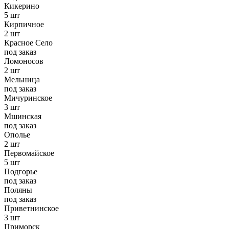
Кикерино
5 шт
Кирпичное
2 шт
Красное Село
под заказ
Ломоносов
2 шт
Мельница
под заказ
Мичуринское
3 шт
Мшинская
под заказ
Ополье
2 шт
Первомайское
5 шт
Подгорье
под заказ
Поляны
под заказ
Приветнинское
3 шт
Приморск