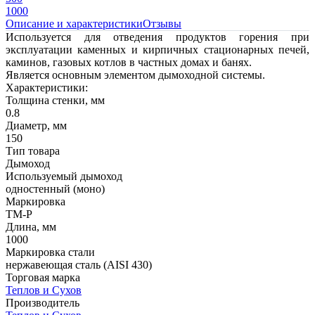
1000
Описание и характеристики
Отзывы
Используется для отведения продуктов горения при
эксплуатации каменных и кирпичных стационарных печей,
каминов, газовых котлов в частных домах и банях.
Является основным элементом дымоходной системы.
Характеристики:
Толщина стенки, мм
0.8
Диаметр, мм
150
Тип товара
Дымоход
Используемый дымоход
одностенный (моно)
Маркировка
ТМ-Р
Длина, мм
1000
Маркировка стали
нержавеющая сталь (AISI 430)
Торговая марка
Теплов и Сухов
Производитель