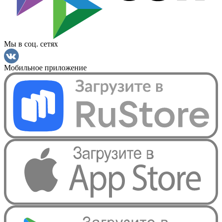
Мы в соц. сетях
Мобильное приложение