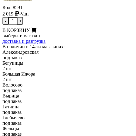
Код: 8591
2 019
₽
/шт
-
+
В КОРЗИНУ
выберите магазин
доставка и разгрузка
В наличии в 14-ти магазинах:
Александровская
под заказ
Бегуницы
2 шт
Большая Ижора
2 шт
Волосово
под заказ
Вырица
под заказ
Гатчина
под заказ
Глебычево
под заказ
Жельцы
под заказ