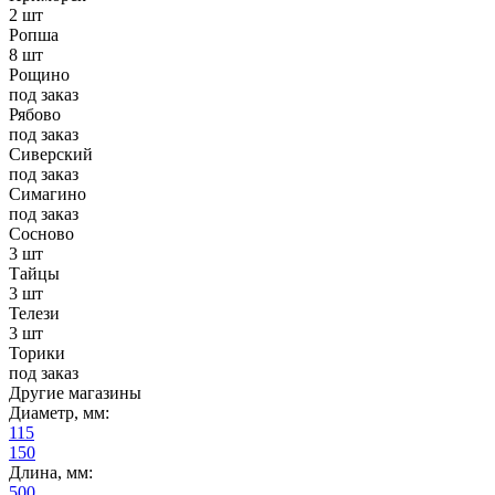
2 шт
Ропша
8 шт
Рощино
под заказ
Рябово
под заказ
Сиверский
под заказ
Симагино
под заказ
Сосново
3 шт
Тайцы
3 шт
Телези
3 шт
Торики
под заказ
Другие магазины
Диаметр, мм:
115
150
Длина, мм:
500