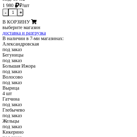
1 980
₽
/шт
-
+
В КОРЗИНУ
выберите магазин
доставка и разгрузка
В наличии в 7-ми магазинах:
Александровская
под заказ
Бегуницы
под заказ
Большая Ижора
под заказ
Волосово
под заказ
Вырица
4 шт
Гатчина
под заказ
Глебычево
под заказ
Жельцы
под заказ
Кикерино