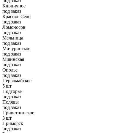
под заказ
Кирпичное
под заказ
Красное Село
под заказ
Ломоносов
под заказ
Мельница
под заказ
Мичуринское
под заказ
Мшинская
под заказ
Ополье
под заказ
Первомайское
5 шт
Подгорье
под заказ
Поляны
под заказ
Приветнинское
3 шт
Приморск
под заказ