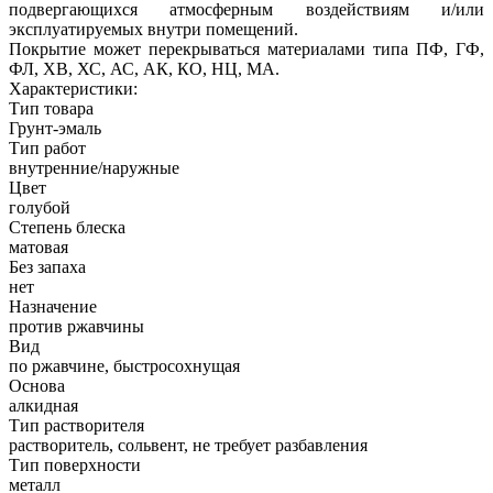
подвергающихся атмосферным воздействиям и/или
эксплуатируемых внутри помещений.
Покрытие может перекрываться материалами типа ПФ, ГФ,
ФЛ, ХВ, ХС, АС, АК, КО, НЦ, МА.
Характеристики:
Тип товара
Грунт-эмаль
Тип работ
внутренние/наружные
Цвет
голубой
Степень блеска
матовая
Без запаха
нет
Назначение
против ржавчины
Вид
по ржавчине, быстросохнущая
Основа
алкидная
Тип растворителя
растворитель, сольвент, не требует разбавления
Тип поверхности
металл