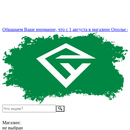
бращаем Ваше внимание, что с 1 августа в магазине Ополье из
Магазин:
не выбран