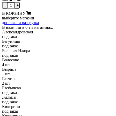
-
+
В КОРЗИНУ
выберите магазин
доставка и разгрузка
В наличии в 6-ти магазинах:
Александровская
под заказ
Бегуницы
под заказ
Большая Ижора
под заказ
Волосово
4 шт
Вырица
1 шт
Гатчина
2 шт
Глебычево
под заказ
Жельцы
под заказ
Кикерино
под заказ
Кирпичное