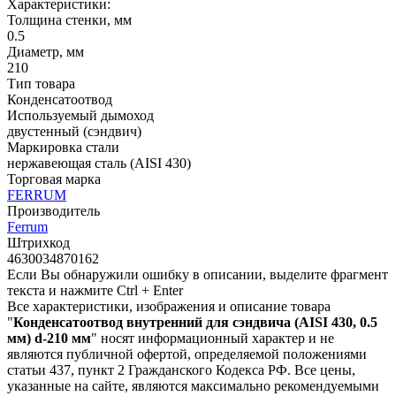
Характеристики:
Толщина стенки, мм
0.5
Диаметр, мм
210
Тип товара
Конденсатоотвод
Используемый дымоход
двустенный (сэндвич)
Маркировка стали
нержавеющая сталь (AISI 430)
Торговая марка
FERRUM
Производитель
Ferrum
Штрихкод
4630034870162
Если Вы обнаружили ошибку в описании, выделите фрагмент
текста и нажмите Ctrl + Enter
Все характеристики, изображения и описание товара
"
Конденсатоотвод внутренний для сэндвича (AISI 430, 0.5
мм) d-210 мм
" носят информационный характер и не
являются публичной офертой, определяемой положениями
статьи 437, пункт 2 Гражданского Кодекса РФ. Все цены,
указанные на сайте, являются максимально рекомендуемыми