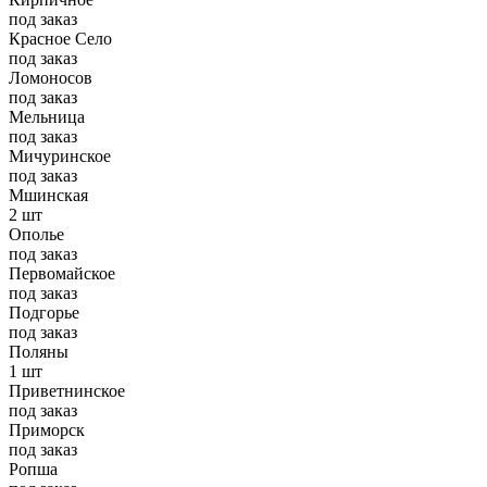
под заказ
Красное Село
под заказ
Ломоносов
под заказ
Мельница
под заказ
Мичуринское
под заказ
Мшинская
2 шт
Ополье
под заказ
Первомайское
под заказ
Подгорье
под заказ
Поляны
1 шт
Приветнинское
под заказ
Приморск
под заказ
Ропша