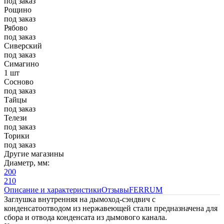
под заказ
Рощино
под заказ
Рябово
под заказ
Сиверский
под заказ
Симагино
1 шт
Сосново
под заказ
Тайцы
под заказ
Телези
под заказ
Торики
под заказ
Другие магазины
Диаметр, мм:
200
210
Описание и характеристики
Отзывы
FERRUM
Заглушка внутренняя на дымоход-сэндвич с
конденсатоотводом из нержавеющей стали предназначена для
сбора и отвода конденсата из дымового канала.