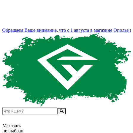
Обращаем Ваше внимание, что с 1 августа в магазине Ополье из
Магазин:
не выбран