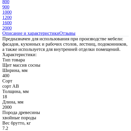
800
900
1000
1200
1600
2000
Описание и характеристики
Отзывы
Предназначен для использования при производстве мебели:
фасадов, кухонных и рабочих столов, лестниц, подоконников,
а также используется для внутренней отделки помещений.
Характеристики:
Тип товара
Щит массив сосны
Ширина, мм
400
Сорт
сорт AB
Толщина, мм
18
Длина, мм
2000
Порода древесины
хвойные породы
Вес брутто, кг
7.2