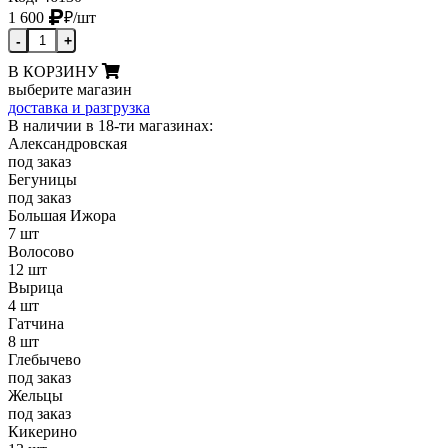
1 600
₽
/шт
-
+
В КОРЗИНУ
выберите магазин
доставка и разгрузка
В наличии в 18-ти магазинах:
Александровская
под заказ
Бегуницы
под заказ
Большая Ижора
7 шт
Волосово
12 шт
Вырица
4 шт
Гатчина
8 шт
Глебычево
под заказ
Жельцы
под заказ
Кикерино