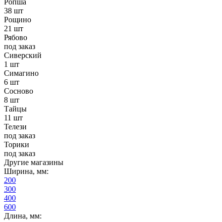
Ропша
38 шт
Рощино
21 шт
Рябово
под заказ
Сиверский
1 шт
Симагино
6 шт
Сосново
8 шт
Тайцы
11 шт
Телези
под заказ
Торики
под заказ
Другие магазины
Ширина, мм:
200
300
400
600
Длина, мм: