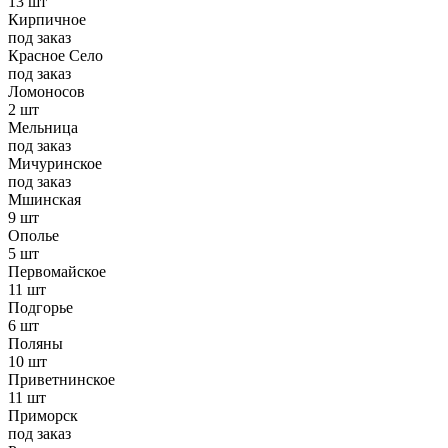
13 шт
Кирпичное
под заказ
Красное Село
под заказ
Ломоносов
2 шт
Мельница
под заказ
Мичуринское
под заказ
Мшинская
9 шт
Ополье
5 шт
Первомайское
11 шт
Подгорье
6 шт
Поляны
10 шт
Приветнинское
11 шт
Приморск
под заказ