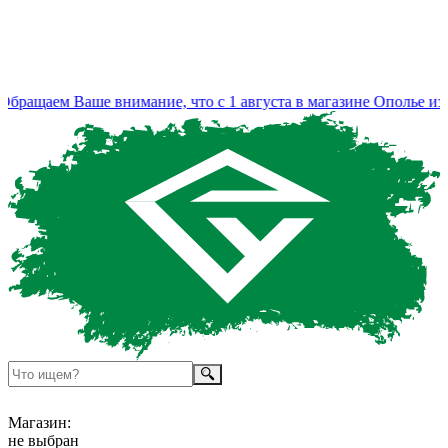
ращаем Ваше внимание, что с 1 августа в магазине Ополье изме
Магазин:
не выбран