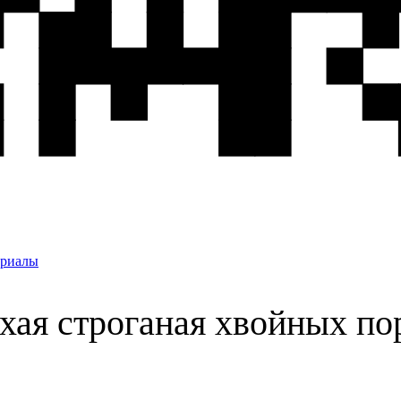
ериалы
хая строганая хвойных по