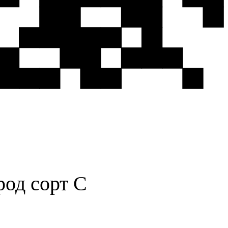
род сорт C