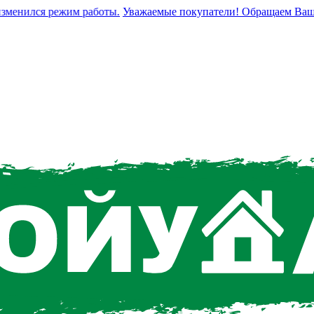
енился режим работы.
Уважаемые покупатели! Обращаем Ваше вни