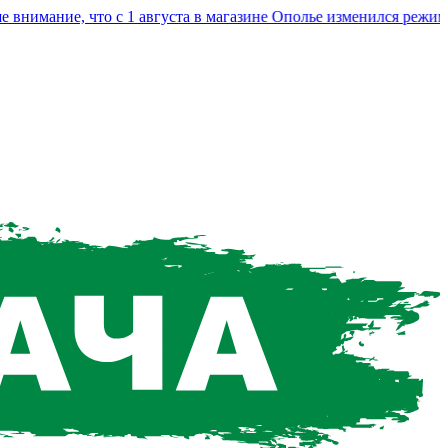
мание, что с 1 августа в магазине Ополье изменился режим ра