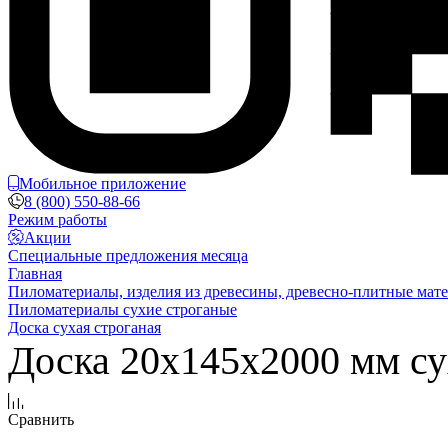
Мобильное приложение
8 (800) 550-88-66
Режим работы
Акции
Специальные предложения месяца
Главная
Пиломатериалы, изделия из древесины, древесно-плитные мат
Пиломатериалы сухие строганые
Доска сухая строганая
Доска 20х145х2000 мм су
Сравнить