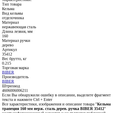
Тип товара
Кельма
Вид кельмы
отделочника
Материал
нержавеющая сталь
Длина лезвия, мм
160
Материал ручки
дерево
Артикул
35412
Вес брутто, кг
0.215
Торговая марка
BIBER
Производитель
BIBER
Штрихкод
4606006006211
Если Вы обнаружили ошибку в описании, выделите фрагмент
текста и нажмите Ctrl + Enter
Все характеристики, изображения и описание товара "
Кельма
трапеция 160 мм нерж. сталь дерев. ручка BIBER 35412
"