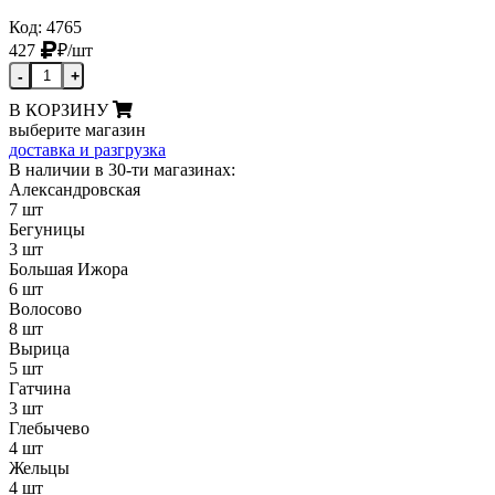
Код: 4765
427
₽
/шт
-
+
В КОРЗИНУ
выберите магазин
доставка и разгрузка
В наличии в 30-ти магазинах:
Александровская
7 шт
Бегуницы
3 шт
Большая Ижора
6 шт
Волосово
8 шт
Вырица
5 шт
Гатчина
3 шт
Глебычево
4 шт
Жельцы
4 шт