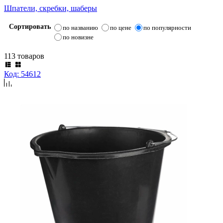
Шпатели, скребки, шаберы
Сортировать
по названию
по цене
по популярности
по новизне
113 товаров
Код: 54612