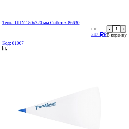
Терка ППУ 180х320 мм Сибртех 86630
шт
-
+
247
₽
В корзину
Код: 81067