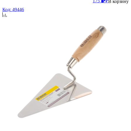
175
₽
В корзину
Код: 49446