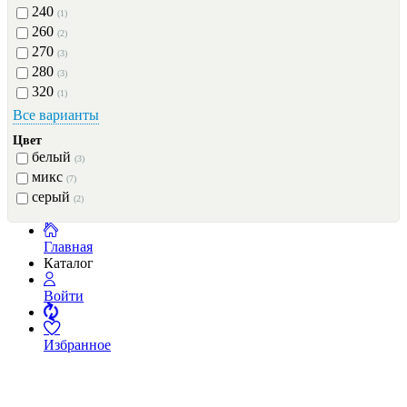
240
(1)
260
(2)
270
(3)
280
(3)
320
(1)
Все варианты
Цвет
белый
(3)
микс
(7)
серый
(2)
Главная
Каталог
Войти
Избранное