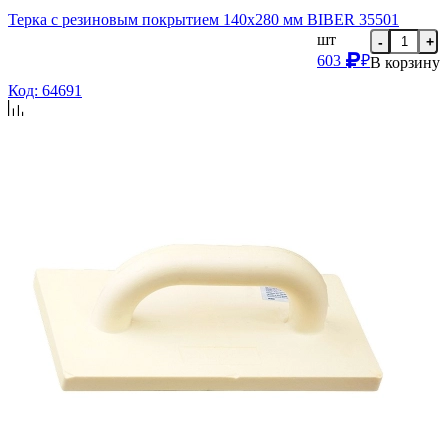
Терка с резиновым покрытием 140х280 мм BIBER 35501
шт
-
+
603
₽
В корзину
Код: 64691