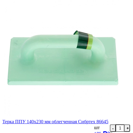
Терка ППУ 140х230 мм облегченная Сибртех 86645
шт
-
+