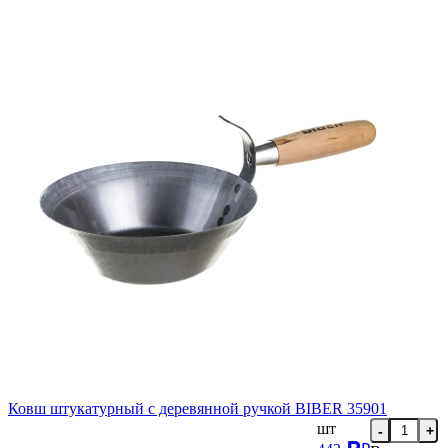
Ковш штукатурный с деревянной ручкой BIBER 35901
шт
-
+