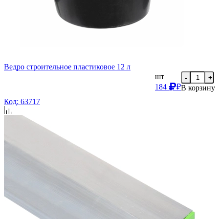
Ведро строительное пластиковое 12 л
шт
-
+
184
₽
В корзину
Код: 63717