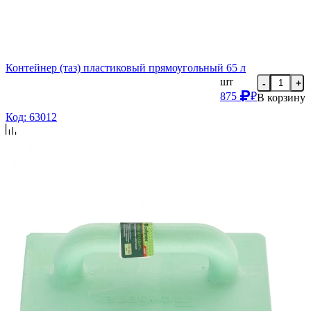
Контейнер (таз) пластиковый прямоугольный 65 л
шт
-
+
875
₽
В корзину
Код: 63012