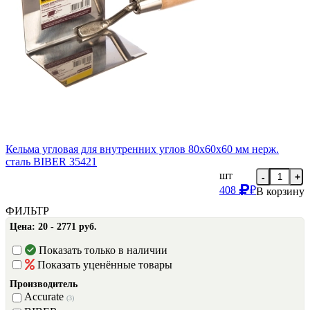
Кельма угловая для внутренних углов 80х60х60 мм нерж.
сталь BIBER 35421
шт
-
+
408
₽
В корзину
ФИЛЬТР
Цена:
20 - 2771 руб.
Показать только в наличии
Показать уценённые товары
Производитель
Accurate
(3)