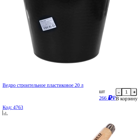
Ведро строительное пластиковое 20 л
шт
-
+
266
₽
В корзину
Код: 4763