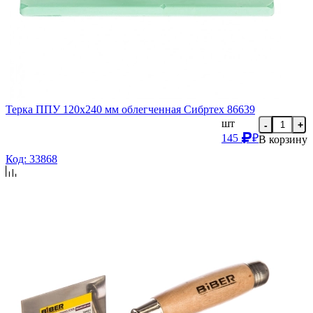
Терка ППУ 120х240 мм облегченная Сибртех 86639
шт
-
+
145
₽
В корзину
Код: 33868