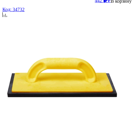
442
₽
В корзину
Код: 34732