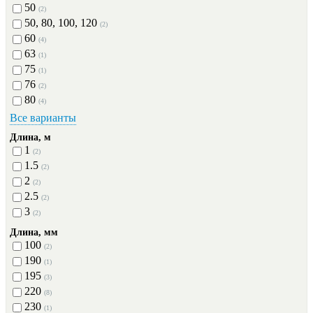
50
(2)
50, 80, 100, 120
(2)
60
(4)
63
(1)
75
(1)
76
(2)
80
(4)
Все варианты
Длина, м
1
(2)
1.5
(2)
2
(2)
2.5
(2)
3
(2)
Длина, мм
100
(2)
190
(1)
195
(3)
220
(8)
230
(1)