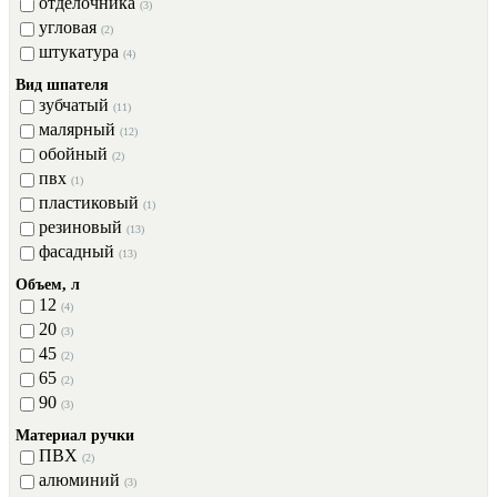
отделочника
(3)
угловая
(2)
штукатура
(4)
Вид шпателя
зубчатый
(11)
малярный
(12)
обойный
(2)
пвх
(1)
пластиковый
(1)
резиновый
(13)
фасадный
(13)
Объем, л
12
(4)
20
(3)
45
(2)
65
(2)
90
(3)
Материал ручки
ПВХ
(2)
алюминий
(3)