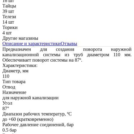
16 шт
Тайцы
39 шт
Телези
14 шт
Торики
4 шт
Другие магазины
Описание и характеристики
Отзывы
Предназначен для создания поворота наружной
канализационной системы из труб диаметром 110 мм.
Обеспечивает поворот системы на 87º.
Характеристики:
Диаметр, мм
110
Тип товара
Отвод
Назначение
для наружной канализации
Угол
87°
Диапазон рабочих температур, ºС
до +60 (кратковременно)
Рабочее давление соединений, бар
0.5 бар