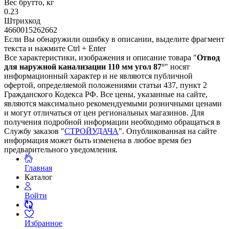
Вес брутто, кг
0.23
Штрихкод
4660015262662
Если Вы обнаружили ошибку в описании, выделите фрагмент
текста и нажмите Ctrl + Enter
Все характеристики, изображения и описание товара "
Отвод
для наружной канализации 110 мм угол 87°
" носят
информационный характер и не являются публичной
офертой, определяемой положениями статьи 437, пункт 2
Гражданского Кодекса РФ. Все цены, указанные на сайте,
являются максимально рекомендуемыми розничными ценами
и могут отличаться от цен региональных магазинов. Для
получения подробной информации необходимо обращаться в
Службу заказов "
СТРОЙУДАЧА
". Опубликованная на сайте
информация может быть изменена в любое время без
предварительного уведомления.
Главная
Каталог
Войти
Избранное