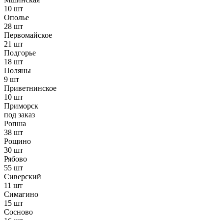
10 шт
Ополье
28 шт
Первомайское
21 шт
Подгорье
18 шт
Поляны
9 шт
Приветнинское
10 шт
Приморск
под заказ
Ропша
38 шт
Рощино
30 шт
Рябово
55 шт
Сиверский
11 шт
Симагино
15 шт
Сосново