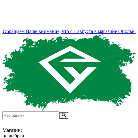
бращаем Ваше внимание, что с 1 августа в магазине Ополье из
Магазин:
не выбран