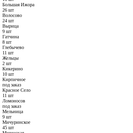
Большая Ижора
26 шт
Волосово
24 шт
Вырица
9 шт
Гатчина
8 шт
Глебычево
11 шт
Жельцы
2 шт
Кикерино
10 шт
Кирпичное
под заказ
Красное Село
11 шт
Ломоносов
под заказ
Мельница
9 шт
Мичуринское
45 шт
Мшинская