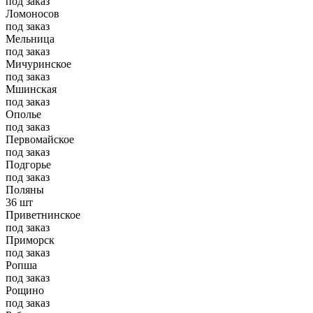
под заказ
Ломоносов
под заказ
Мельница
под заказ
Мичуринское
под заказ
Мшинская
под заказ
Ополье
под заказ
Первомайское
под заказ
Подгорье
под заказ
Поляны
36 шт
Приветнинское
под заказ
Приморск
под заказ
Ропша
под заказ
Рощино
под заказ