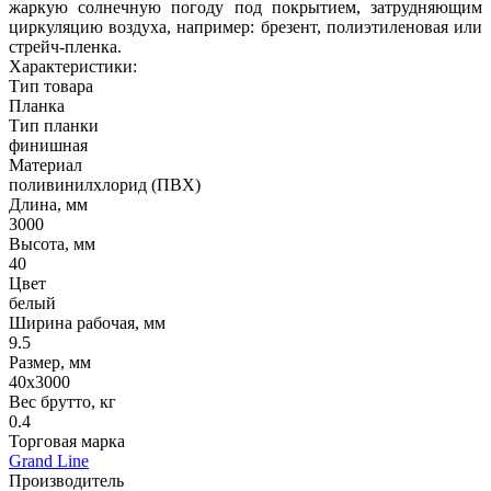
жаркую солнечную погоду под покрытием, затрудняющим
циркуляцию воздуха, например: брезент, полиэтиленовая или
стрейч-пленка.
Характеристики:
Тип товара
Планка
Тип планки
финишная
Материал
поливинилхлорид (ПВХ)
Длина, мм
3000
Высота, мм
40
Цвет
белый
Ширина рабочая, мм
9.5
Размер, мм
40х3000
Вес брутто, кг
0.4
Торговая марка
Grand Line
Производитель