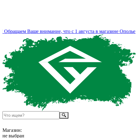
Обращаем Ваше внимание, что с 1 августа в магазине Ополье и
Магазин:
не выбран