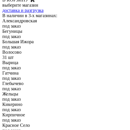
выберите магазин
доставка и разгрузка
В наличии в 3-х магазинах:
Александровская
под заказ
Бегуницы
под заказ
Большая Ижора
под заказ
Волосово
31 шт
Вырица
под заказ
Гатчина
под заказ
Глебычево
под заказ
Жельцы
под заказ
Кикерино
под заказ
Кирпичное
под заказ
Красное Село