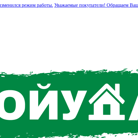
енился режим работы.
Уважаемые покупатели! Обращаем Ваше вни