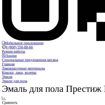
Мобильное приложение
8 (800) 550-88-66
Режим работы
Акции
Специальные предложения месяца
Главная
Лакокрасочные материалы
Краски, лаки, колеры
Эмали
Эмали для пола
Эмаль для пола Престиж 
Сравнить