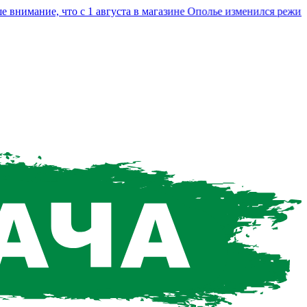
мание, что с 1 августа в магазине Ополье изменился режим ра