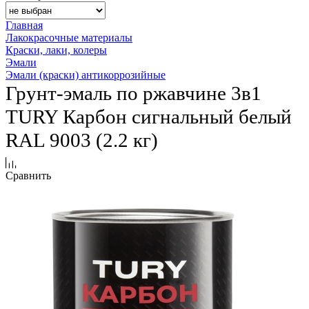
Главная
Лакокрасочные материалы
Краски, лаки, колеры
Эмали
Эмали (краски) антикоррозийные
Грунт-эмаль по ржавчине 3в1
TURY Карбон сигнальный белый
RAL 9003 (2.2 кг)
Сравнить