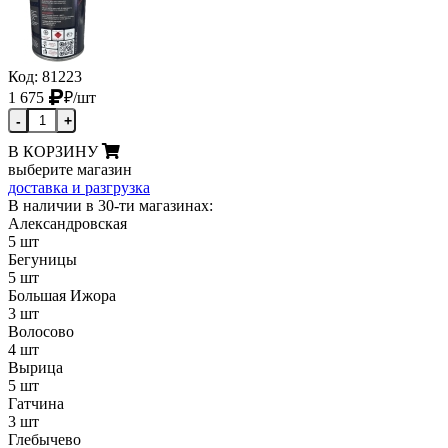
Код: 81223
1 675
₽
/шт
-
+
В КОРЗИНУ
выберите магазин
доставка и разгрузка
В наличии в 30-ти магазинах:
Александровская
5 шт
Бегуницы
5 шт
Большая Ижора
3 шт
Волосово
4 шт
Вырица
5 шт
Гатчина
3 шт
Глебычево