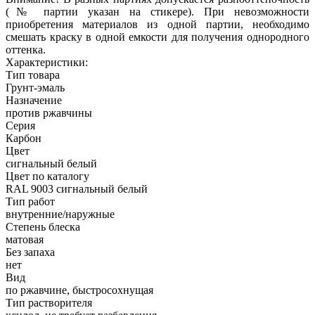
(№ партии указан на стикере). При невозможности
приобретения материалов из одной партии, необходимо
смешать краску в одной емкости для получения однородного
оттенка.
Характеристики:
Тип товара
Грунт-эмаль
Назначение
против ржавчины
Серия
Карбон
Цвет
сигнальный белый
Цвет по каталогу
RAL 9003 сигнальный белый
Тип работ
внутренние/наружные
Степень блеска
матовая
Без запаха
нет
Вид
по ржавчине, быстросохнущая
Тип растворителя