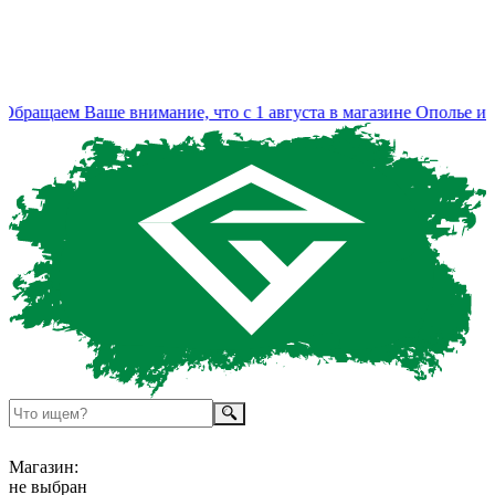
ращаем Ваше внимание, что с 1 августа в магазине Ополье изм
Магазин:
не выбран