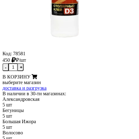
Код: 78581
450
₽
/шт
-
+
В КОРЗИНУ
выберите магазин
доставка и разгрузка
В наличии в 30-ти магазинах:
Александровская
5 шт
Бегуницы
5 шт
Большая Ижора
5 шт
Волосово
5 шт