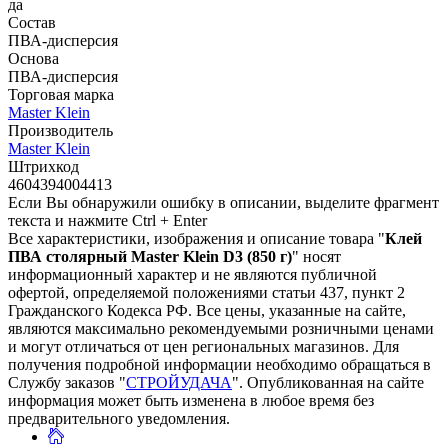
да
Состав
ПВА-дисперсия
Основа
ПВА-дисперсия
Торговая марка
Master Klein
Производитель
Master Klein
Штрихкод
4604394004413
Если Вы обнаружили ошибку в описании, выделите фрагмент
текста и нажмите Ctrl + Enter
Все характеристики, изображения и описание товара "
Клей
ПВА столярный Master Klein D3 (850 г)
" носят
информационный характер и не являются публичной
офертой, определяемой положениями статьи 437, пункт 2
Гражданского Кодекса РФ. Все цены, указанные на сайте,
являются максимально рекомендуемыми розничными ценами
и могут отличаться от цен региональных магазинов. Для
получения подробной информации необходимо обращаться в
Службу заказов "
СТРОЙУДАЧА
". Опубликованная на сайте
информация может быть изменена в любое время без
предварительного уведомления.