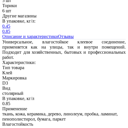
5 шт
Торики
6 шт
Другие магазины
В упаковке, кг/л:
0.45
0.85
Описание и характеристики
Отзывы
Универсальное, влагостойкое клеевое соединение,
применяется как на улицы, так и внутри помещений.
Подходит для хозяйственных, бытовых и профессиональных
работ.
Характеристики:
Тип товара
Клей
Маркировка
D3
Вид
столярный
В упаковке, кг/л
0.85
Применение
ткань, кожа, керамика, дерево, линолеум, пробка, ламинат,
пенополистирол, бумага, паркет
Влагостойкость