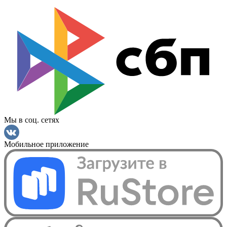
Мы в соц. сетях
Мобильное приложение