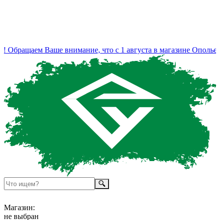
Обращаем Ваше внимание, что с 1 августа в магазине Ополье и
Магазин:
не выбран