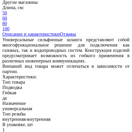
Другие магазины
Длина, см:
50
60
80
100
Описание и характеристики
Отзывы
Универсальные сильфонные шланги представляют собой
многофункциональное решение для подключения как
газовых, так и водопроводных систем. Конструкция изделий
предусматривает возможность их гибкого применения в
различных инженерных коммуникациях.
Внешний вид товара может отличаться в зависимости от
партии.
Характеристики:
Тип товара
Подводка
Гибкая
да
Назначение
универсальная
Тип резьбы
внутренняя-внутренняя
В упаковке, шт
1