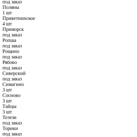
под заказ
Поляны
1 шт
Приветнинское
4 шт
Приморск
под заказ
Ропша
под заказ
Рощино
под заказ
Рябово
под заказ
Сиверский
под заказ
Симагино
3 шт
Сосново
3 шт
Тайцы
3 шт
Телези
под заказ
Торики
под заказ