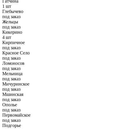
Гатчина
1 шт
Глебычево
под заказ
Жельцы
под заказ
Кикерино
4 шт
Кирпичное
под заказ
Красное Село
под заказ
Ломоносов
под заказ
Мельница
под заказ
Мичуринское
под заказ
Мшинская
под заказ
Ополье
под заказ
Первомайское
под заказ
Подгорье