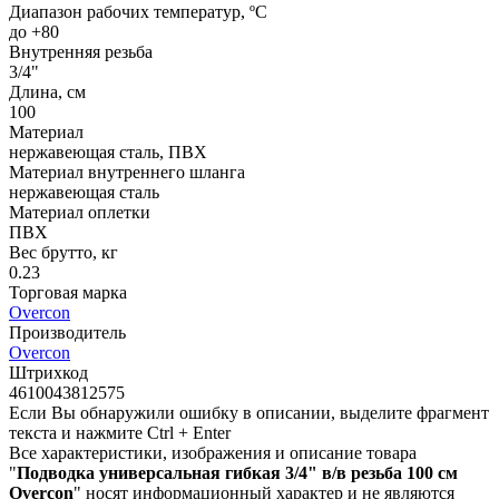
Диапазон рабочих температур, ºС
до +80
Внутренняя резьба
3/4"
Длина, см
100
Материал
нержавеющая сталь, ПВХ
Материал внутреннего шланга
нержавеющая сталь
Материал оплетки
ПВХ
Вес брутто, кг
0.23
Торговая марка
Overcon
Производитель
Overcon
Штрихкод
4610043812575
Если Вы обнаружили ошибку в описании, выделите фрагмент
текста и нажмите Ctrl + Enter
Все характеристики, изображения и описание товара
"
Подводка универсальная гибкая 3/4" в/в резьба 100 см
Overcon
" носят информационный характер и не являются