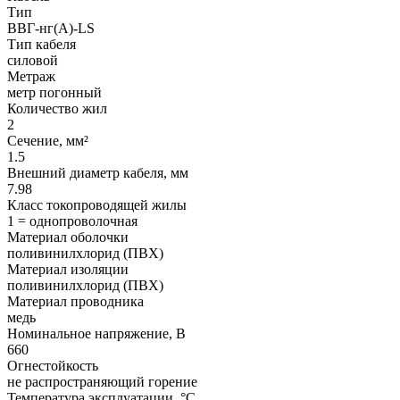
Тип
ВВГ-нг(А)-LS
Тип кабеля
силовой
Метраж
метр погонный
Количество жил
2
Сечение, мм²
1.5
Внешний диаметр кабеля, мм
7.98
Класс токопроводящей жилы
1 = однопроволочная
Материал оболочки
поливинилхлорид (ПВХ)
Материал изоляции
поливинилхлорид (ПВХ)
Материал проводника
медь
Номинальное напряжение, В
660
Огнестойкость
не распространяющий горение
Температура эксплуатации, °C