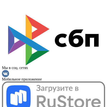
Мы в соц. сетях
Мобильное приложение