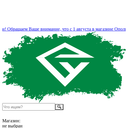
! Обращаем Ваше внимание, что с 1 августа в магазине Ополье
Магазин:
не выбран