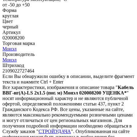
от -50 до +50
Форма
круглая
Цвет
черный
Артикул
020008200
Торговая марка
Монэл
Производитель
Монэл
Штрихкод
2109022727464
Если Вы обнаружили ошибку в описании, выделите фрагмент
текста и нажмите Ctrl + Enter
Все характеристики, изображения и описание товара "
Кабель
ВВГ-нг(А)-LS 2х1.5 (пог. м) Монэл 020008200 УЦЕНКА*
"
носят информационный характер и не являются публичной
офертой, определяемой положениями статьи 437, пункт 2
Гражданского Кодекса РФ. Все цены, указанные на сайте,
являются максимально рекомендуемыми розничными ценами
и могут отличаться от цен региональных магазинов. Для
получения подробной информации необходимо обращаться в
Службу заказов "
СТРОЙУДАЧА
". Опубликованная на сайте
информация может быть изменена в любое время без