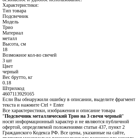
Характеристики:
Тип товара
Подсвечник
Модель
Трио
Материал
металл
Высота, см
18
Возможное кол-во свечей
3 шт
Цвет
черный
Вес брутто, кг
0.18
Штрихкод
4607113929165
Если Вы обнаружили ошибку в описании, выделите фрагмент
текста и нажмите Ctrl + Enter
Все характеристики, изображения и описание товара
"
Подсвечник металлический Трио на 3 свечи черный
"
носят информационный характер и не являются публичной
офертой, определяемой положениями статьи 437, пункт 2
Гражданского Кодекса РФ. Все цены, указанные на сайте,