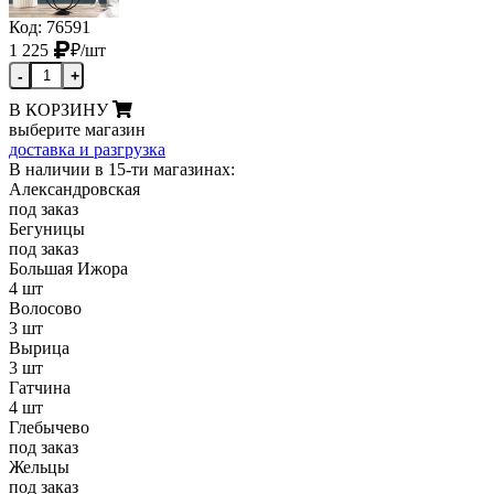
Код: 76591
1 225
₽
/шт
-
+
В КОРЗИНУ
выберите магазин
доставка и разгрузка
В наличии в 15-ти магазинах:
Александровская
под заказ
Бегуницы
под заказ
Большая Ижора
4 шт
Волосово
3 шт
Вырица
3 шт
Гатчина
4 шт
Глебычево
под заказ
Жельцы
под заказ