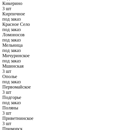
Кикерино
3 шт
Кирпичное
под заказ
Красное Село
под заказ
Ломоносов
под заказ
Мельница
под заказ
Мичуринское
под заказ
Мшинская
3 шт
Ополье
под заказ
Первомайское
3 шт
Подгорье
под заказ
Поляны
3 шт
Приветнинское
3 шт
Приморск