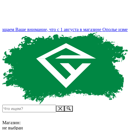
ем Ваше внимание, что с 1 августа в магазине Ополье изменил
Магазин:
не выбран