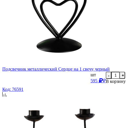
Подсвечник металлический Сердце на 1 свечу черный
шт
-
+
595
₽
В корзину
Код: 76591