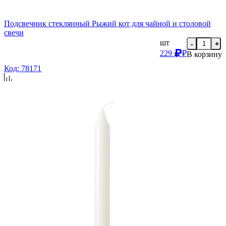
Подсвечник стеклянный Рыжий кот для чайной и столовой
свечи
шт
-
+
229
₽
В корзину
Код: 78171