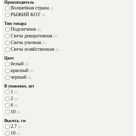
Производитель
Волшебная страна
(2)
РЫЖИЙ КОТ
(3)
Тип товара
Подсвечник
(5)
Свеча декоративная
(5)
Свеча уличная
(1)
Свеча хозяйственная
(3)
Цвет
белый
(3)
красный
(1)
черный
(4)
В упаковке, шт
1
(5)
2
(1)
6
(1)
10
(2)
Высота, см
2.7
(1)
10
(1)