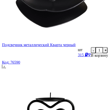
Подсвечник металлический Кварта черный
шт
-
+
315
₽
В корзину
Код: 76590