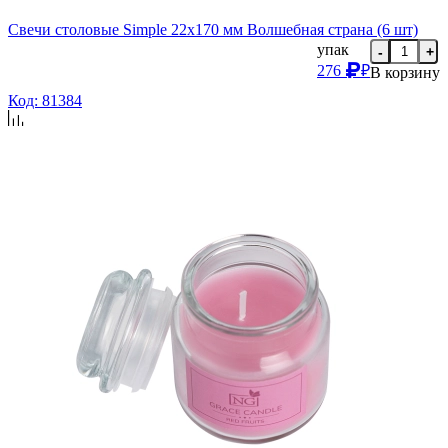
Свечи столовые Simple 22х170 мм Волшебная страна (6 шт)
упак
-
+
276
₽
В корзину
Код: 81384