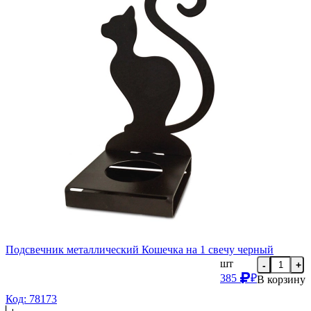
Подсвечник металлический Кошечка на 1 свечу черный
шт
-
+
385
₽
В корзину
Код: 78173