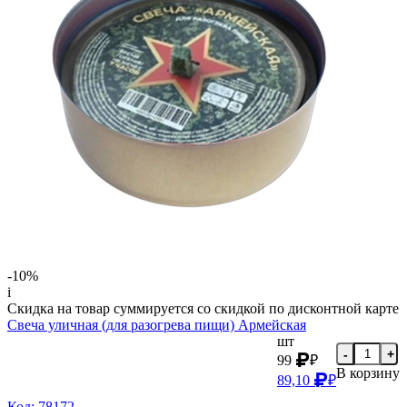
-10%
i
Скидка на товар суммируется со скидкой по дисконтной карте
Свеча уличная (для разогрева пищи) Армейская
шт
-
+
99
₽
В корзину
89,10
₽
Код: 78172