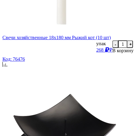
Свечи хозяйственные 18х180 мм Рыжий кот (10 шт)
упак
-
+
268
₽
В корзину
Код: 76476