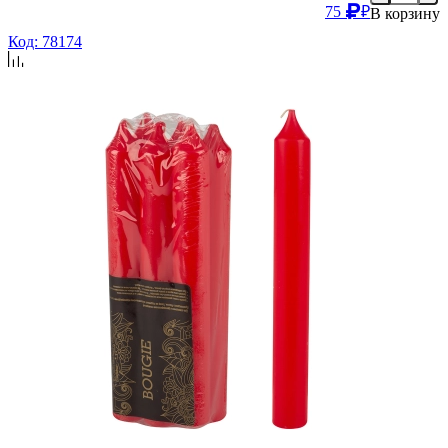
75
₽
В корзину
Код: 78174