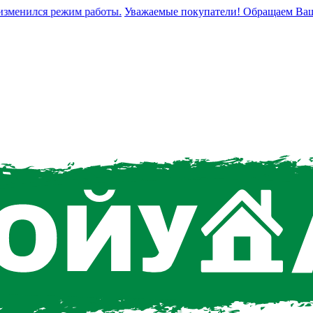
менился режим работы.
Уважаемые покупатели! Обращаем Ваше вн