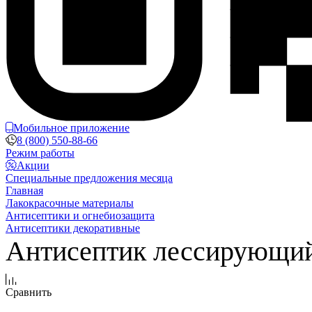
Мобильное приложение
8 (800) 550-88-66
Режим работы
Акции
Специальные предложения месяца
Главная
Лакокрасочные материалы
Антисептики и огнебиозащита
Антисептики декоративные
Антисептик лессирующий д
Сравнить