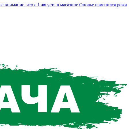
имание, что с 1 августа в магазине Ополье изменился режим ра