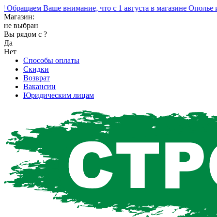
бращаем Ваше внимание, что с 1 августа в магазине Ополье из
Магазин:
не выбран
Вы рядом с
?
Да
Нет
Способы оплаты
Скидки
Возврат
Вакансии
Юридическим лицам