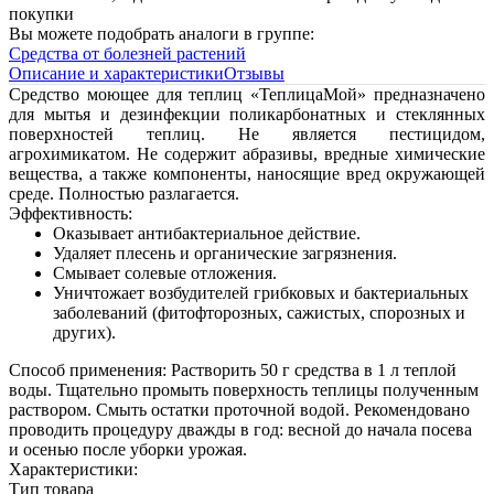
покупки
Вы можете подобрать аналоги в группе:
Средства от болезней растений
Описание и характеристики
Отзывы
Средство моющее для теплиц «ТеплицаМой» предназначено
для мытья и дезинфекции поликарбонатных и стеклянных
поверхностей теплиц. Не является пестицидом,
агрохимикатом. Не содержит абразивы, вредные химические
вещества, а также компоненты, наносящие вред окружающей
среде. Полностью разлагается.
Эффективность:
Оказывает антибактериальное действие.
Удаляет плесень и органические загрязнения.
Смывает солевые отложения.
Уничтожает возбудителей грибковых и бактериальных
заболеваний (фитофторозных, сажистых, спорозных и
других).
Способ применения: Растворить 50 г средства в 1 л теплой
воды. Тщательно промыть поверхность теплицы полученным
раствором. Смыть остатки проточной водой. Рекомендовано
проводить процедуру дважды в год: весной до начала посева
и осенью после уборки урожая.
Характеристики:
Тип товара