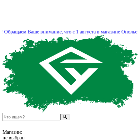
Обращаем Ваше внимание, что с 1 августа в магазине Ополье и
Магазин:
не выбран