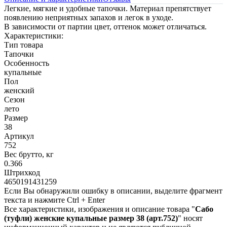
Легкие, мягкие и удобные тапочки. Материал препятствует
появлению неприятных запахов и легок в уходе.
В зависимости от партии цвет, оттенок может отличаться.
Характеристики:
Тип товара
Тапочки
Особенность
купальные
Пол
женский
Сезон
лето
Размер
38
Артикул
752
Вес брутто, кг
0.366
Штрихкод
4650191431259
Если Вы обнаружили ошибку в описании, выделите фрагмент
текста и нажмите Ctrl + Enter
Все характеристики, изображения и описание товара "
Сабо
(туфли) женские купальные размер 38 (арт.752)
" носят