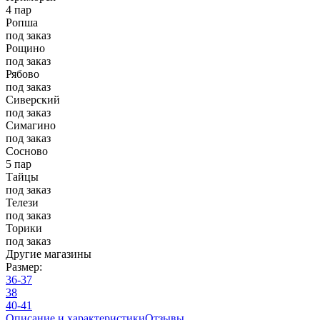
4 пар
Ропша
под заказ
Рощино
под заказ
Рябово
под заказ
Сиверский
под заказ
Симагино
под заказ
Сосново
5 пар
Тайцы
под заказ
Телези
под заказ
Торики
под заказ
Другие магазины
Размер:
36-37
38
40-41
Описание и характеристики
Отзывы