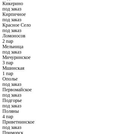
Кикерино
под заказ
Кирпичное
под заказ
Красное Село
под заказ
Ломоносов
2 пар
Мельница
под заказ
Мичуринское
3 пар
Мшинская
1 пар
Ополье
под заказ
Первомайское
под заказ
Подгорье
под заказ
Поляны
4 пар
Приветнинское
под заказ
Приморск