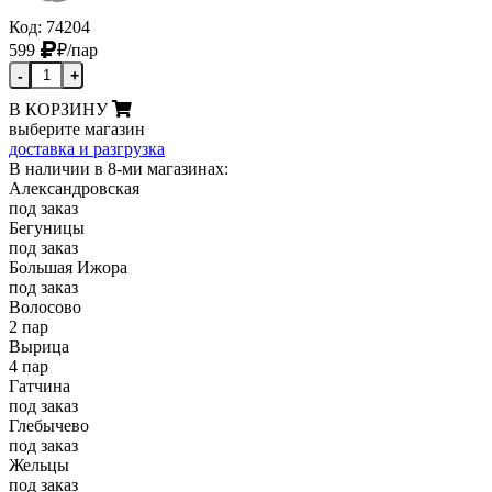
Код: 74204
599
₽
/пар
-
+
В КОРЗИНУ
выберите магазин
доставка и разгрузка
В наличии в 8-ми магазинах:
Александровская
под заказ
Бегуницы
под заказ
Большая Ижора
под заказ
Волосово
2 пар
Вырица
4 пар
Гатчина
под заказ
Глебычево
под заказ
Жельцы
под заказ