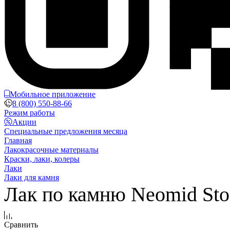
Мобильное приложение
8 (800) 550-88-66
Режим работы
Акции
Специальные предложения месяца
Главная
Лакокрасочные материалы
Краски, лаки, колеры
Лаки
Лаки для камня
Лак по камню Neomid Ston
Сравнить