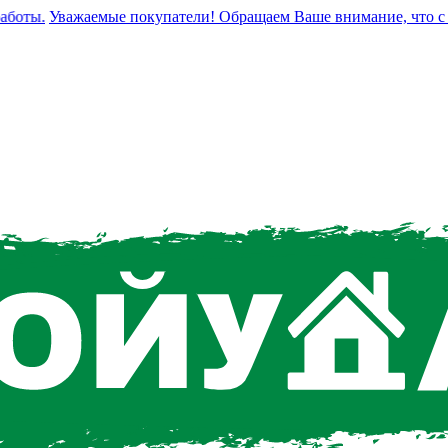
ты.
Уважаемые покупатели! Обращаем Ваше внимание, что с 1 а