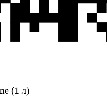
e (1 л)