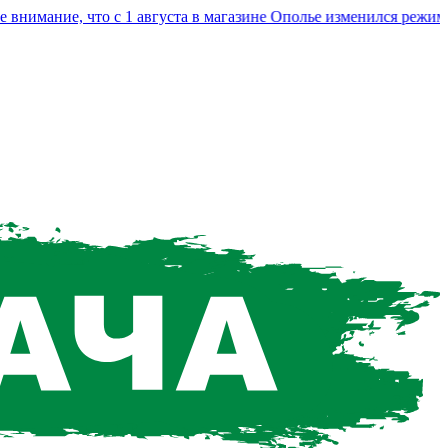
мание, что с 1 августа в магазине Ополье изменился режим раб