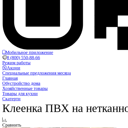
Мобильное приложение
8 (800) 550-88-66
Режим работы
Акции
Специальные предложения месяца
Главная
Обустройство дома
Хозяйственные товары
Товары для кухни
Скатерти
Клеенка ПВХ на нетканной
Сравнить