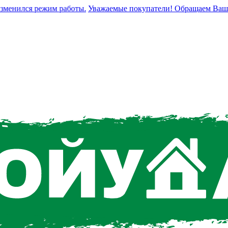
нился режим работы.
Уважаемые покупатели! Обращаем Ваше вни