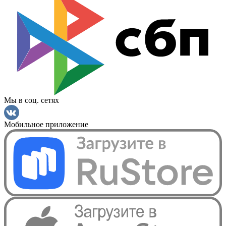
Мы в соц. сетях
Мобильное приложение