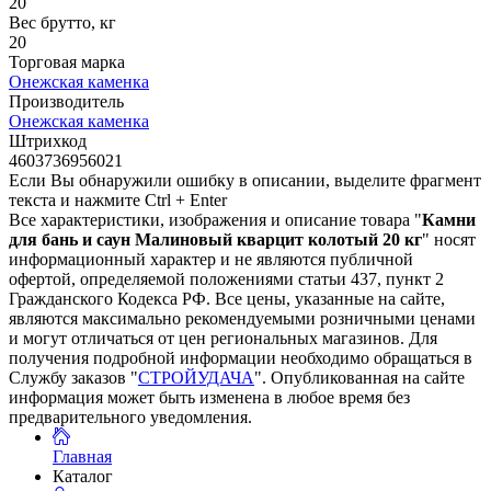
20
Вес брутто, кг
20
Торговая марка
Онежская каменка
Производитель
Онежская каменка
Штрихкод
4603736956021
Если Вы обнаружили ошибку в описании, выделите фрагмент
текста и нажмите Ctrl + Enter
Все характеристики, изображения и описание товара "
Камни
для бань и саун Малиновый кварцит колотый 20 кг
" носят
информационный характер и не являются публичной
офертой, определяемой положениями статьи 437, пункт 2
Гражданского Кодекса РФ. Все цены, указанные на сайте,
являются максимально рекомендуемыми розничными ценами
и могут отличаться от цен региональных магазинов. Для
получения подробной информации необходимо обращаться в
Службу заказов "
СТРОЙУДАЧА
". Опубликованная на сайте
информация может быть изменена в любое время без
предварительного уведомления.
Главная
Каталог