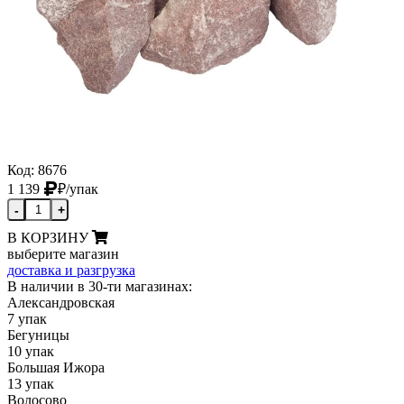
Код: 8676
1 139
₽
/упак
-
+
В КОРЗИНУ
выберите магазин
доставка и разгрузка
В наличии в 30-ти магазинах:
Александровская
7 упак
Бегуницы
10 упак
Большая Ижора
13 упак
Волосово