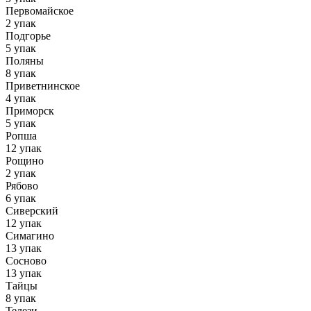
Первомайское
2 упак
Подгорье
5 упак
Поляны
8 упак
Приветнинское
4 упак
Приморск
5 упак
Ропша
12 упак
Рощино
2 упак
Рябово
6 упак
Сиверский
12 упак
Симагино
13 упак
Сосново
13 упак
Тайцы
8 упак
Телези