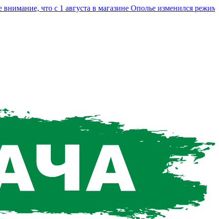
ание, что с 1 августа в магазине Ополье изменился режим раб