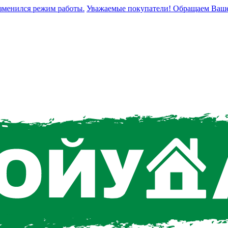
нился режим работы.
Уважаемые покупатели! Обращаем Ваше вним