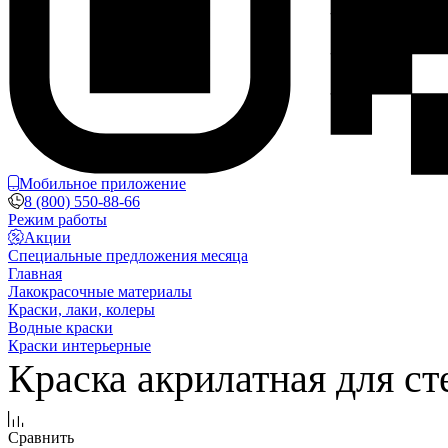
Мобильное приложение
8 (800) 550-88-66
Режим работы
Акции
Специальные предложения месяца
Главная
Лакокрасочные материалы
Краски, лаки, колеры
Водные краски
Краски интерьерные
Краска акрилатная для сте
Сравнить