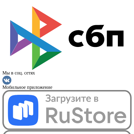
Мы в соц. сетях
Мобильное приложение