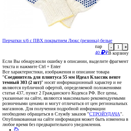
Перчатки х/б с ПВХ покрытием Люкс (резинка) белые
пар
-
+
40
₽
В корзину
Если Вы обнаружили ошибку в описании, выделите фрагмент
текста и нажмите Ctrl + Enter
Все характеристики, изображения и описание товара
"
Соединитель для плинтуса 55 мм Идеал Классик венге
темный 303 (2 шт)
" носят информационный характер и не
являются публичной офертой, определяемой положениями
статьи 437, пункт 2 Гражданского Кодекса РФ. Все цены,
указанные на сайте, являются максимально рекомендуемыми
розничными ценами и могут отличаться от цен региональных
магазинов. Для получения подробной информации
необходимо обращаться в Службу заказов "
СТРОЙУДАЧА
".
Опубликованная на сайте информация может быть изменена в
любое время без предварительного уведомления.