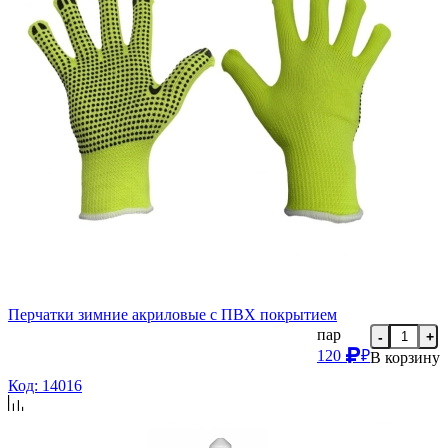
Перчатки зимние акриловые с ПВХ покрытием
пар
-
+
120
₽
В корзину
Код: 14016