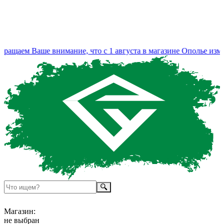
щаем Ваше внимание, что с 1 августа в магазине Ополье измен
Магазин:
не выбран