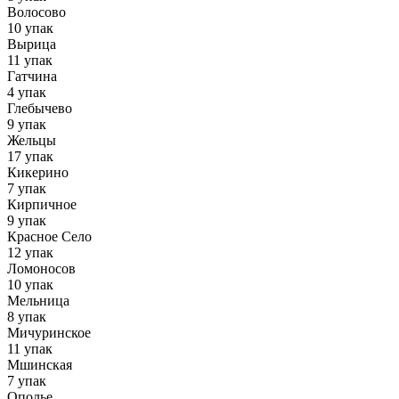
Волосово
10 упак
Вырица
11 упак
Гатчина
4 упак
Глебычево
9 упак
Жельцы
17 упак
Кикерино
7 упак
Кирпичное
9 упак
Красное Село
12 упак
Ломоносов
10 упак
Мельница
8 упак
Мичуринское
11 упак
Мшинская
7 упак
Ополье