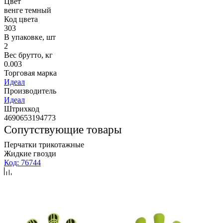
Цвет
венге темный
Код цвета
303
В упаковке, шт
2
Вес брутто, кг
0.003
Торговая марка
Идеал
Производитель
Идеал
Штрихкод
4690653194773
Сопутствующие товары
Перчатки трикотажные
Жидкие гвозди
Код: 76744