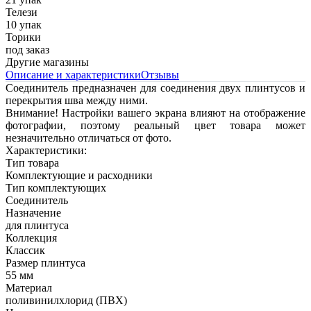
Телези
10 упак
Торики
под заказ
Другие магазины
Описание и характеристики
Отзывы
Соединитель предназначен для соединения двух плинтусов и
перекрытия шва между ними.
Внимание! Настройки вашего экрана влияют на отображение
фотографии, поэтому реальный цвет товара может
незначительно отличаться от фото.
Характеристики:
Тип товара
Комплектующие и расходники
Тип комплектующих
Соединитель
Назначение
для плинтуса
Коллекция
Классик
Размер плинтуса
55 мм
Материал
поливинилхлорид (ПВХ)