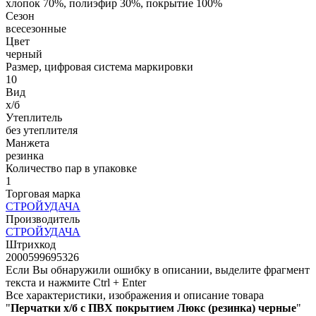
хлопок 70%, полиэфир 30%, покрытие 100%
Сезон
всесезонные
Цвет
черный
Размер, цифровая система маркировки
10
Вид
х/б
Утеплитель
без утеплителя
Манжета
резинка
Количество пар в упаковке
1
Торговая марка
СТРОЙУДАЧА
Производитель
СТРОЙУДАЧА
Штрихкод
2000599695326
Если Вы обнаружили ошибку в описании, выделите фрагмент
текста и нажмите Ctrl + Enter
Все характеристики, изображения и описание товара
"
Перчатки х/б с ПВХ покрытием Люкс (резинка) черные
"