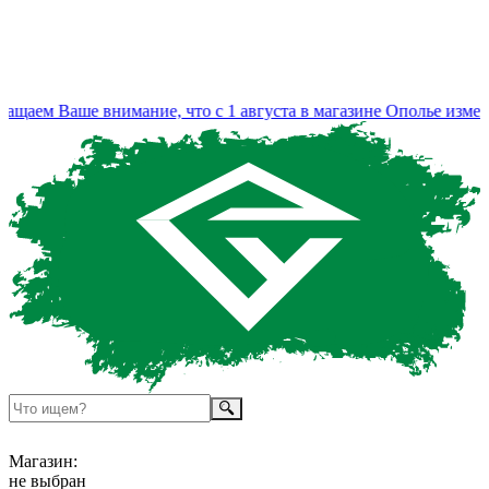
аем Ваше внимание, что с 1 августа в магазине Ополье измени
Магазин:
не выбран