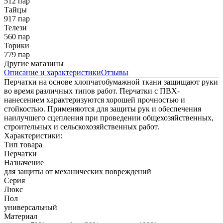
512 пар
Тайцы
917 пар
Телези
560 пар
Торики
779 пар
Другие магазины
Описание и характеристики
Отзывы
Перчатки на основе хлопчатобумажной ткани защищают руки
во время различных типов работ. Перчатки с ПВХ-
нанесением характеризуются хорошей прочностью и
стойкостью. Применяются для защиты рук и обеспечения
наилучшего сцепления при проведении общехозяйственных,
строительных и сельскохозяйственных работ.
Характеристики:
Тип товара
Перчатки
Назначение
для защиты от механических повреждений
Серия
Люкс
Пол
универсальный
Материал