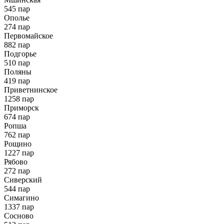
545 пар
Ополье
274 пар
Первомайское
882 пар
Подгорье
510 пар
Поляны
419 пар
Приветнинское
1258 пар
Приморск
674 пар
Ропша
762 пар
Рощино
1227 пар
Рябово
272 пар
Сиверский
544 пар
Симагино
1337 пар
Сосново