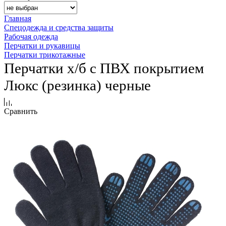
Главная
Спецодежда и средства защиты
Рабочая одежда
Перчатки и рукавицы
Перчатки трикотажные
Перчатки х/б с ПВХ покрытием
Люкс (резинка) черные
Сравнить