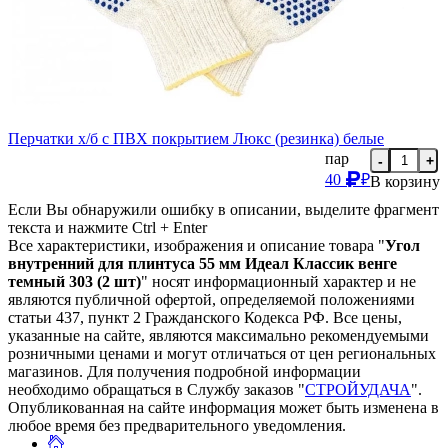
Перчатки х/б с ПВХ покрытием Люкс (резинка) белые
пар
-
+
40
₽
В корзину
Если Вы обнаружили ошибку в описании, выделите фрагмент
текста и нажмите Ctrl + Enter
Все характеристики, изображения и описание товара "
Угол
внутренний для плинтуса 55 мм Идеал Классик венге
темный 303 (2 шт)
" носят информационный характер и не
являются публичной офертой, определяемой положениями
статьи 437, пункт 2 Гражданского Кодекса РФ. Все цены,
указанные на сайте, являются максимально рекомендуемыми
розничными ценами и могут отличаться от цен региональных
магазинов. Для получения подробной информации
необходимо обращаться в Службу заказов "
СТРОЙУДАЧА
".
Опубликованная на сайте информация может быть изменена в
любое время без предварительного уведомления.