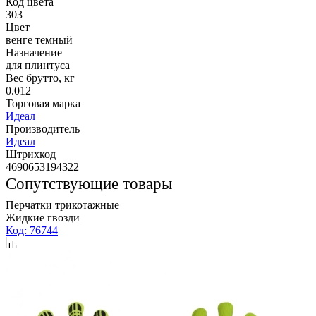
Код цвета
303
Цвет
венге темный
Назначение
для плинтуса
Вес брутто, кг
0.012
Торговая марка
Идеал
Производитель
Идеал
Штрихкод
4690653194322
Сопутствующие товары
Перчатки трикотажные
Жидкие гвозди
Код: 76744