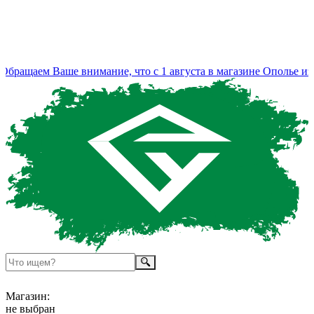
ращаем Ваше внимание, что с 1 августа в магазине Ополье изме
Магазин:
не выбран