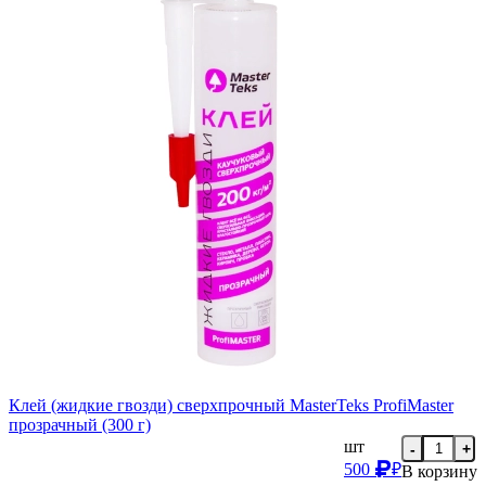
Клей (жидкие гвозди) сверхпрочный MasterTeks ProfiMaster
прозрачный (300 г)
шт
-
+
500
₽
В корзину