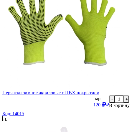
Перчатки зимние акриловые с ПВХ покрытием
пар
-
+
120
₽
В корзину
Код: 14015