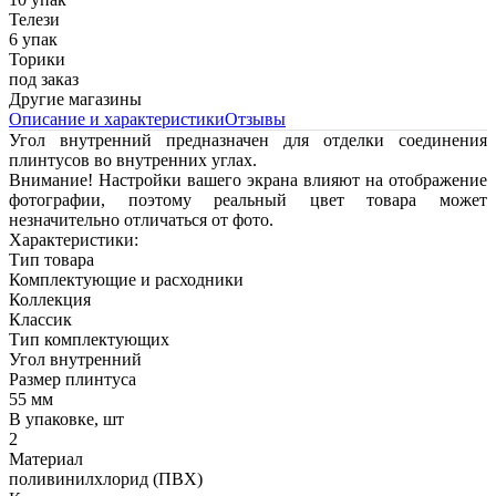
Телези
6 упак
Торики
под заказ
Другие магазины
Описание и характеристики
Отзывы
Угол внутренний предназначен для отделки соединения
плинтусов во внутренних углах.
Внимание! Настройки вашего экрана влияют на отображение
фотографии, поэтому реальный цвет товара может
незначительно отличаться от фото.
Характеристики:
Тип товара
Комплектующие и расходники
Коллекция
Классик
Тип комплектующих
Угол внутренний
Размер плинтуса
55 мм
В упаковке, шт
2
Материал
поливинилхлорид (ПВХ)