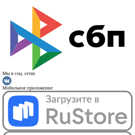
Мы в соц. сетях
Мобильное приложение