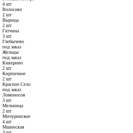
4 шт
Волосово
2 шт
Вырица
2 шт
Гатчина
3 шт
Глебычево
под заказ
Жельцы
под заказ
Кикерино
2 шт
Кирпичное
2 шт
Красное Село
под заказ
Ломоносов
3 шт
Мельница
2 шт
Мичуринское
4 шт
Мшинская
3 шт