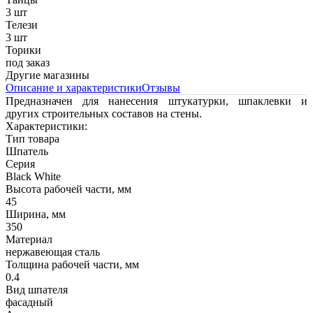
3 шт
Телези
3 шт
Торики
под заказ
Другие магазины
Описание и характеристики
Отзывы
Предназначен для нанесения штукатурки, шпаклевки и
других строительных составов на стены.
Характеристики:
Тип товара
Шпатель
Серия
Black White
Высота рабочей части, мм
45
Ширина, мм
350
Материал
нержавеющая сталь
Толщина рабочей части, мм
0.4
Вид шпателя
фасадный