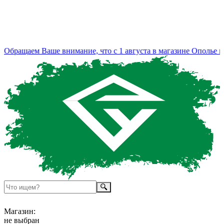
бращаем Ваше внимание, что с 1 августа в магазине Ополье из
Магазин:
не выбран