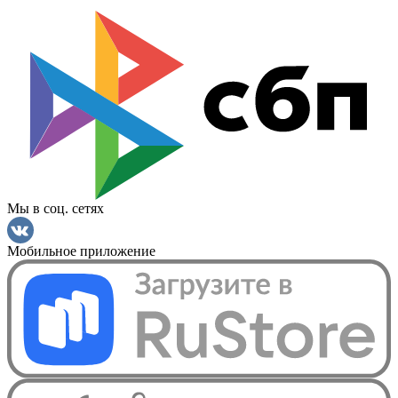
Мы в соц. сетях
Мобильное приложение