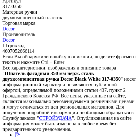
Артикул
317-0350
Материал ручки
двухкомпонентный пластик
Торговая марка
Decor
Производитель
Decor
Штрихкод
4607052666114
Если Вы обнаружили ошибку в описании, выделите фрагмент
текста и нажмите Ctrl + Enter
Все характеристики, изображения и описание товара
"
Шпатель фасадный 350 мм нерж. сталь
двухкомпонентная ручка Decor Black White 317-0350
" носят
информационный характер и не являются публичной
офертой, определяемой положениями статьи 437, пункт 2
Гражданского Кодекса РФ. Все цены, указанные на сайте,
являются максимально рекомендуемыми розничными ценами
и могут отличаться от цен региональных магазинов. Для
получения подробной информации необходимо обращаться в
Службу заказов "
СТРОЙУДАЧА
". Опубликованная на сайте
информация может быть изменена в любое время без
предварительного уведомления.