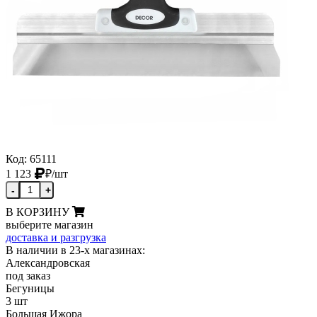
Код: 65111
1 123
₽
/шт
-
+
В КОРЗИНУ
выберите магазин
доставка и разгрузка
В наличии в 23-х магазинах:
Александровская
под заказ
Бегуницы
3 шт
Большая Ижора