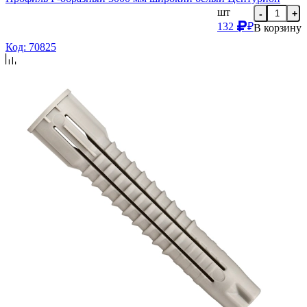
шт
-
+
132
₽
В корзину
Код: 70825