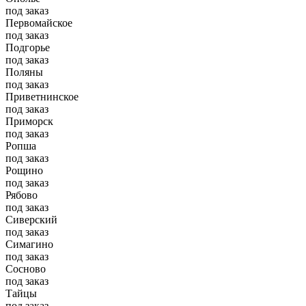
под заказ
Первомайское
под заказ
Подгорье
под заказ
Поляны
под заказ
Приветнинское
под заказ
Приморск
под заказ
Ропша
под заказ
Рощино
под заказ
Рябово
под заказ
Сиверский
под заказ
Симагино
под заказ
Сосново
под заказ
Тайцы
под заказ