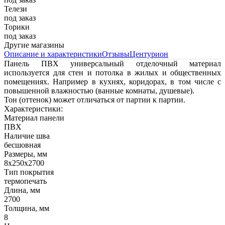
Телези
под заказ
Торики
под заказ
Другие магазины
Описание и характеристики
Отзывы
Центурион
Панель ПВХ универсальный отделочный материал
используется для стен и потолка в жилых и общественных
помещениях. Например в кухнях, коридорах, в том числе с
повышенной влажностью (ванные комнаты, душевые).
Тон (оттенок) может отличаться от партии к партии.
Характеристики:
Материал панели
ПВХ
Наличие шва
бесшовная
Размеры, мм
8х250х2700
Тип покрытия
термопечать
Длина, мм
2700
Толщина, мм
8