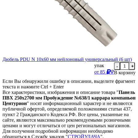
Дюбель PDU N 10х60 мм нейлоновый универсальный (6 шт)
упак
-
+
от
85
₽
В корзину
Если Вы обнаружили ошибку в описании, выделите фрагмент
текста и нажмите Ctrl + Enter
Все характеристики, изображения и описание товара "
Панель
ПВХ 250х2700 мм Пробуждение №638/1 каррара компаньон
Центурион
" носят информационный характер и не являются
публичной офертой, определяемой положениями статьи 437,
пункт 2 Гражданского Кодекса РФ. Все цены, указанные на
сайте, являются максимально рекомендуемыми розничными
ценами и могут отличаться от цен региональных магазинов.
Для получения подробной информации необходимо
обращаться в Службу заказов "
СТРОЙУДАЧА
".