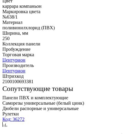
Цвет
каррара компаньон
Маркировка цвета
№638/1
Материал
поливинилхлорид (ПВХ)
Ширина, мм
250
Коллекция панели
Пробуждение
Торговая марка
Центурион
Производитель
Центурион
Штрихкод
2100100693381
Сопутствующие товары
Панели ПВХ и комплектующие
Саморезы универсальные (белый цинк)
Дюбели распорные и универсальные
Рулетки
Код: 36272