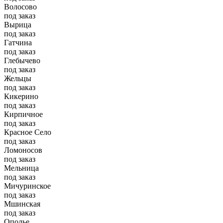
Волосово
под заказ
Вырица
под заказ
Гатчина
под заказ
Глебычево
под заказ
Жельцы
под заказ
Кикерино
под заказ
Кирпичное
под заказ
Красное Село
под заказ
Ломоносов
под заказ
Мельница
под заказ
Мичуринское
под заказ
Мшинская
под заказ
Ополье