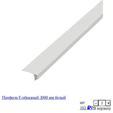
Профиль F-образный 3000 мм белый
шт
-
+
102
₽
В корзину