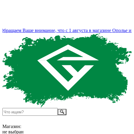
ращаем Ваше внимание, что с 1 августа в магазине Ополье изм
Магазин:
не выбран