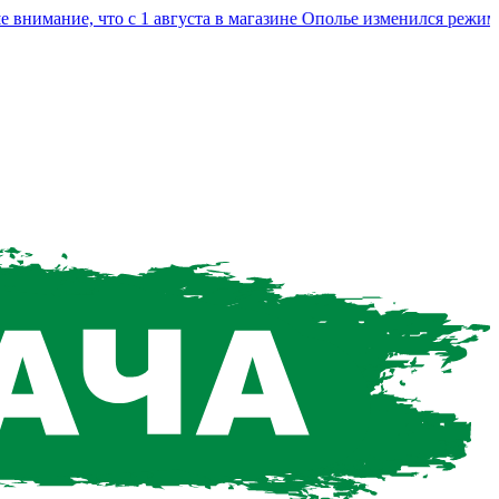
мание, что с 1 августа в магазине Ополье изменился режим раб