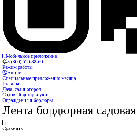
Мобильное приложение
8 (800) 550-88-66
Режим работы
Акции
Специальные предложения месяца
Главная
Дача, сад и огород
Садовый декор и уют
Ограждения и бордюры
Лента бордюрная садовая
Сравнить