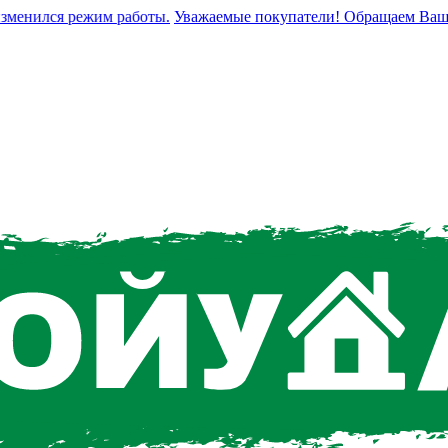
енился режим работы.
Уважаемые покупатели! Обращаем Ваше вни