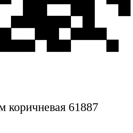
м коричневая 61887