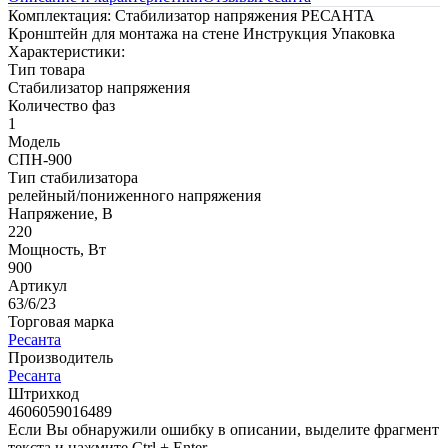
Комплектация: Стабилизатор напряжения РЕСАНТА
Кронштейн для монтажа на стене Инструкция Упаковка
Характеристики:
Тип товара
Стабилизатор напряжения
Количество фаз
1
Модель
СПН-900
Тип стабилизатора
релейный/пониженного напряжения
Напряжение, В
220
Мощность, Вт
900
Артикул
63/6/23
Торговая марка
Ресанта
Производитель
Ресанта
Штрихкод
4606059016489
Если Вы обнаружили ошибку в описании, выделите фрагмент
текста и нажмите Ctrl + Enter