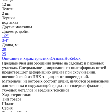
12 шт
Телези
2 шт
Торики
под заказ
Другие магазины
Диаметр, дюйм:
1/2"
3/4"
Длина, м:
20
25
Описание и характеристики
Отзывы
HoZelock
Предназначен для орошения почвы на садовых и парковых
участках. Специальное армирование из полиэфирных нитей
предотвращает деформацию шланга при скручивании,
внешний слой из ПВХ защищает от повреждений.
Материалы, из которых состоит шланг, являются безопасными
для человека и окружающей среды - не содержат фталатов,
тяжелых металлов и вредных токсинов.
Характеристики:
Тип товара
Шланг
Серия