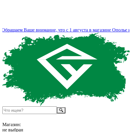
бращаем Ваше внимание, что с 1 августа в магазине Ополье из
Магазин:
не выбран