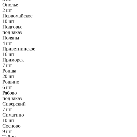
Ополье
2 шт
Первомайское
10 шт
Подгорье
под заказ
Поляны
4 шт
Приветнинское
16 шт
Приморск
7 шт
Ропша
20 шт
Рощино
6 шт
Рябово
под заказ
Сиверский
7 шт
Симагино
10 шт
Сосново
9 шт
Тайцы