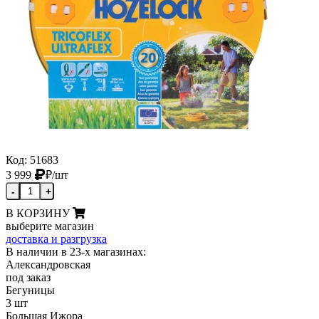
Код: 51683
3 999
₽
/шт
-
+
В КОРЗИНУ
выберите магазин
доставка и разгрузка
В наличии в 23-х магазинах:
Александровская
под заказ
Бегуницы
3 шт
Большая Ижора