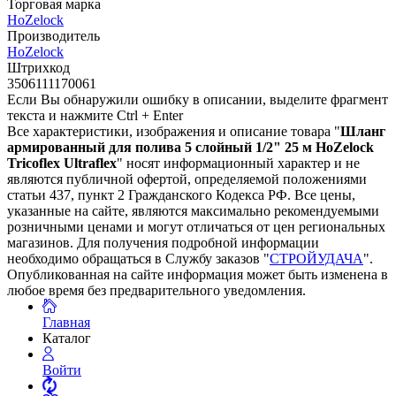
Торговая марка
HoZelock
Производитель
HoZelock
Штрихкод
3506111170061
Если Вы обнаружили ошибку в описании, выделите фрагмент
текста и нажмите Ctrl + Enter
Все характеристики, изображения и описание товара "
Шланг
армированный для полива 5 слойный 1/2" 25 м HoZelock
Tricoflex Ultraflex
" носят информационный характер и не
являются публичной офертой, определяемой положениями
статьи 437, пункт 2 Гражданского Кодекса РФ. Все цены,
указанные на сайте, являются максимально рекомендуемыми
розничными ценами и могут отличаться от цен региональных
магазинов. Для получения подробной информации
необходимо обращаться в Службу заказов "
СТРОЙУДАЧА
".
Опубликованная на сайте информация может быть изменена в
любое время без предварительного уведомления.
Главная
Каталог
Войти