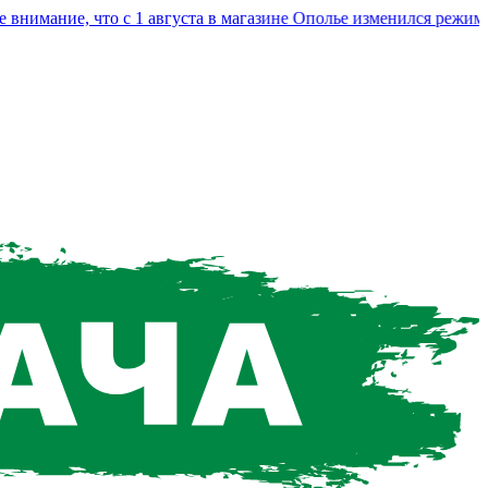
мание, что с 1 августа в магазине Ополье изменился режим раб