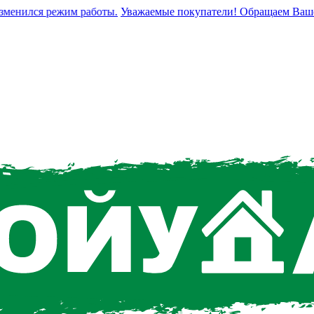
нился режим работы.
Уважаемые покупатели! Обращаем Ваше вни