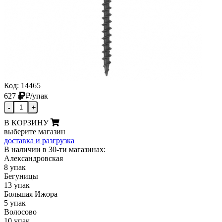
Код: 14465
627
₽
/упак
-
+
В КОРЗИНУ
выберите магазин
доставка и разгрузка
В наличии в 30-ти магазинах:
Александровская
8 упак
Бегуницы
13 упак
Большая Ижора
5 упак
Волосово
10 упак