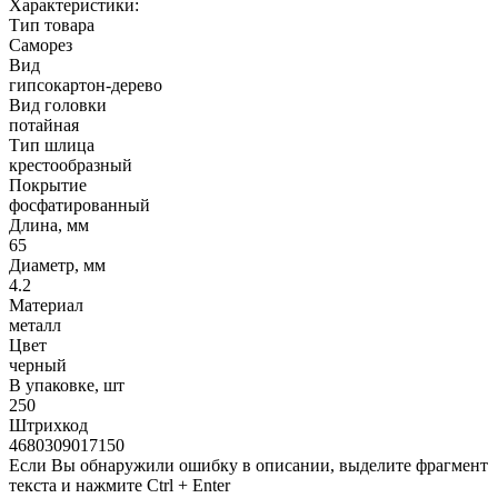
Характеристики:
Тип товара
Саморез
Вид
гипсокартон-дерево
Вид головки
потайная
Тип шлица
крестообразный
Покрытие
фосфатированный
Длина, мм
65
Диаметр, мм
4.2
Материал
металл
Цвет
черный
В упаковке, шт
250
Штрихкод
4680309017150
Если Вы обнаружили ошибку в описании, выделите фрагмент
текста и нажмите Ctrl + Enter