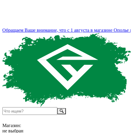
бращаем Ваше внимание, что с 1 августа в магазине Ополье из
Магазин:
не выбран