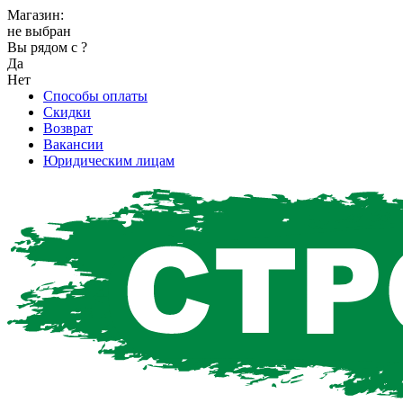
Магазин:
не выбран
Вы рядом с
?
Да
Нет
Способы оплаты
Скидки
Возврат
Вакансии
Юридическим лицам