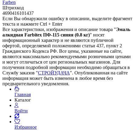
Farben
Штрихкод
4690416101437
Если Вы обнаружили ошибку в описании, выделите фрагмент
текста и нажмите Ctrl + Enter
Все характеристики, изображения и описание товара "
Эмаль
алкидная Farbitex ПФ-115 синяя (0.8 кг)
" носят
информационный характер и не являются публичной
офертой, определяемой положениями статьи 437, пункт 2
Гражданского Кодекса РФ. Все цены, указанные на сайте,
являются максимально рекомендуемыми розничными ценами
и могут отличаться от цен региональных магазинов. Для
получения подробной информации необходимо обращаться в
Службу заказов "
СТРОЙУДАЧА
". Опубликованная на сайте
информация может быть изменена в любое время без
предварительного уведомления.
Главная
Каталог
Войти
Избранное