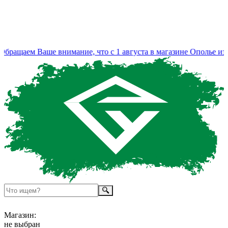
ращаем Ваше внимание, что с 1 августа в магазине Ополье изм
Магазин:
не выбран