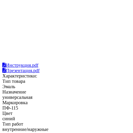
Инструкция.pdf
Презентация.pdf
Характеристики:
Тип товара
Эмаль
Назначение
универсальная
Маркировка
ПФ-115
Цвет
синий
Тип работ
внутренние/наружные