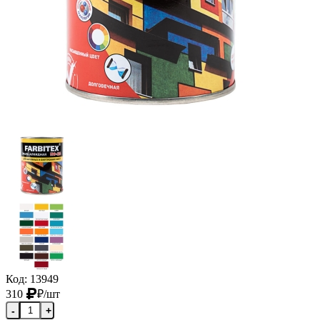
Код: 13949
310
₽
/шт
-
+