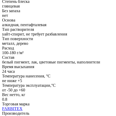
Степень блеска
глянцевая
Без запаха
нет
Основа
алкидная, пентафталевая
Тип растворителя
уайт-спирит, не требует разбавления
Тип поверхности
металл, дерево
Расход
100-180 г/м²
Состав
белый пигмент, лак, цветовые пигменты, наполнители
Время высыхания
24 часа
Температура нанесения, °C
не ниже +5
Температура эксплуатации,°С
от -50 до +60
Вес нетто, кг
0.8
Торговая марка
FARBITEX
Производитель