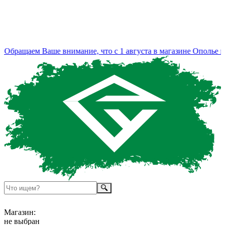
Обращаем Ваше внимание, что с 1 августа в магазине Ополье из
Магазин:
не выбран