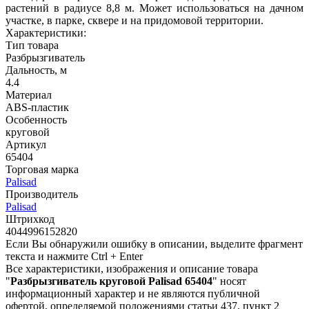
растений в радиусе 8,8 м. Может использоваться на дачном
участке, в парке, сквере и на придомовой территории.
Характеристики:
Тип товара
Разбрызгиватель
Дальность, м
4.4
Материал
ABS-пластик
Особенность
круговой
Артикул
65404
Торговая марка
Palisad
Производитель
Palisad
Штрихкод
4044996152820
Если Вы обнаружили ошибку в описании, выделите фрагмент
текста и нажмите Ctrl + Enter
Все характеристики, изображения и описание товара
"
Разбрызгиватель круговой Palisad 65404
" носят
информационный характер и не являются публичной
офертой, определяемой положениями статьи 437, пункт 2