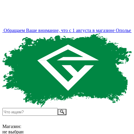
Обращаем Ваше внимание, что с 1 августа в магазине Ополье и
Магазин:
не выбран