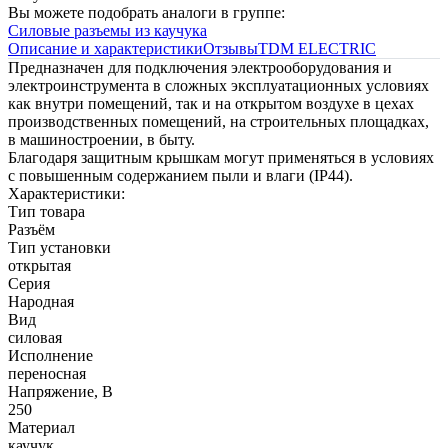
Вы можете подобрать аналоги в группе:
Силовые разъемы из каучука
Описание и характеристики
Отзывы
TDM ЕLECTRIC
Предназначен для подключения электрооборудования и
электроинструмента в сложных эксплуатационных условиях
как внутри помещений, так и на открытом воздухе в цехах
производственных помещений, на строительных площадках,
в машиностроении, в быту.
Благодаря защитным крышкам могут применяться в условиях
с повышенным содержанием пыли и влаги (IP44).
Характеристики:
Тип товара
Разъём
Тип установки
открытая
Серия
Народная
Вид
силовая
Исполнение
переносная
Напряжение, В
250
Материал
каучук