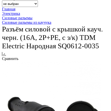
Главная
Электрика
Силовые разъемы
Силовые разъемы из каучука
Разъём силовой с крышкой кауч.
черн. (16А, 2Р+РЕ, с з/к) TDM
Еlectric Народная SQ0612-0035
Сравнить