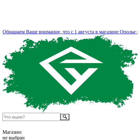
Обращаем Ваше внимание, что с 1 августа в магазине Ополье из
Магазин:
не выбран