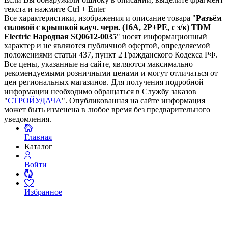
текста и нажмите Ctrl + Enter
Все характеристики, изображения и описание товара "
Разъём
силовой с крышкой кауч. черн. (16А, 2Р+РЕ, с з/к) TDM
Еlectric Народная SQ0612-0035
" носят информационный
характер и не являются публичной офертой, определяемой
положениями статьи 437, пункт 2 Гражданского Кодекса РФ.
Все цены, указанные на сайте, являются максимально
рекомендуемыми розничными ценами и могут отличаться от
цен региональных магазинов. Для получения подробной
информации необходимо обращаться в Службу заказов
"
СТРОЙУДАЧА
". Опубликованная на сайте информация
может быть изменена в любое время без предварительного
уведомления.
Главная
Каталог
Войти
Избранное