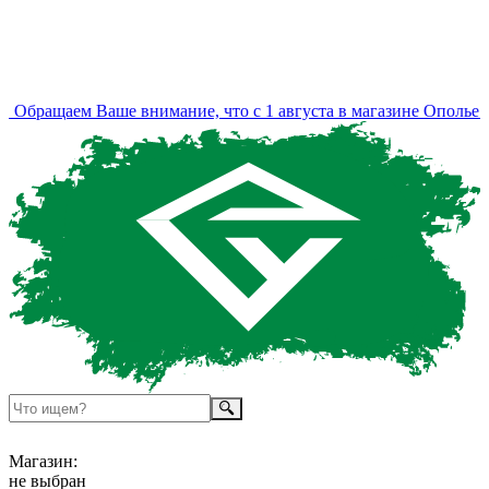
Обращаем Ваше внимание, что с 1 августа в магазине Ополье и
Магазин:
не выбран