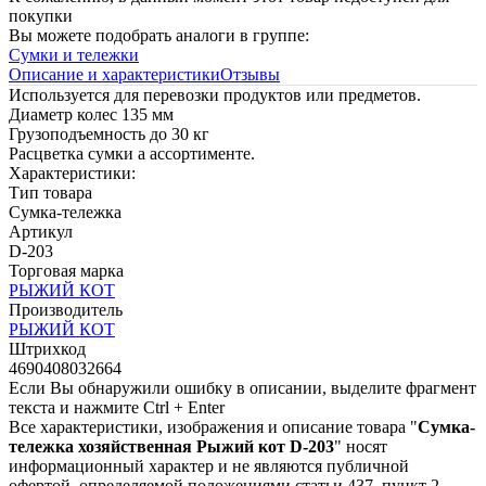
покупки
Вы можете подобрать аналоги в группе:
Сумки и тележки
Описание и характеристики
Отзывы
Используется для перевозки продуктов или предметов.
Диаметр колес 135 мм
Грузоподъемность до 30 кг
Расцветка сумки а ассортименте.
Характеристики:
Тип товара
Сумка-тележка
Артикул
D-203
Торговая марка
РЫЖИЙ КОТ
Производитель
РЫЖИЙ КОТ
Штрихкод
4690408032664
Если Вы обнаружили ошибку в описании, выделите фрагмент
текста и нажмите Ctrl + Enter
Все характеристики, изображения и описание товара "
Сумка-
тележка хозяйственная Рыжий кот D-203
" носят
информационный характер и не являются публичной
офертой, определяемой положениями статьи 437, пункт 2