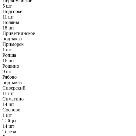
Первомайское
5 шт
Подгорье
11 шт
Поляны
18 шт
Приветнинское
под заказ
Приморск
1 шт
Ропша
16 шт
Рощино
9 шт
Рябово
под заказ
Сиверский
11 шт
Симагино
14 шт
Сосново
1 шт
Тайцы
14 шт
Телези