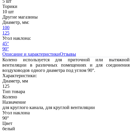
5 шт
Торики
10 шт
Другие магазины
Диаметр, мм:
100
125
Угол наклона:
45°
90°
Описание и характеристики
Отзывы
Колено используется для приточной или вытяжной
вентиляции в различных помещениях и для соединения
воздуховодов одного диаметра под углом 90°.
Характеристики:
Диаметр, мм
125
Тип товара
Колено
Назначение
для круглого канала, для круглой вентиляции
Угол наклона
90°
Цвет
белый