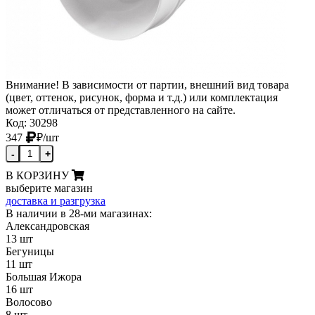
Внимание! В зависимости от партии, внешний вид товара
(цвет, оттенок, рисунок, форма и т.д.) или комплектация
может отличаться от представленного на сайте.
Код: 30298
347
₽
/шт
-
+
В КОРЗИНУ
выберите магазин
доставка и разгрузка
В наличии в 28-ми магазинах:
Александровская
13 шт
Бегуницы
11 шт
Большая Ижора
16 шт
Волосово
8 шт