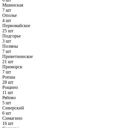
Мшинская
7 шт
Ополье
4 шт
Первомайское
25 шт
Подгорье
3 шт
Поляны
7 шт
Приветнинское
21 шт
Приморск
7 шт
Ропша
28 шт
Рощино
11 шт
Рябово
5 шт
Сиверский
6 шт
Симагино
16 шт