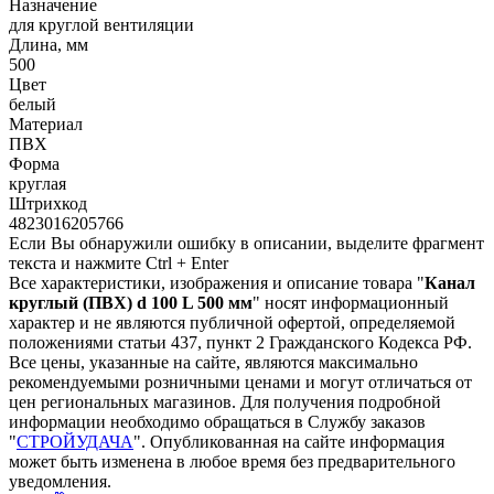
Назначение
для круглой вентиляции
Длина, мм
500
Цвет
белый
Материал
ПВХ
Форма
круглая
Штрихкод
4823016205766
Если Вы обнаружили ошибку в описании, выделите фрагмент
текста и нажмите Ctrl + Enter
Все характеристики, изображения и описание товара "
Канал
круглый (ПВХ) d 100 L 500 мм
" носят информационный
характер и не являются публичной офертой, определяемой
положениями статьи 437, пункт 2 Гражданского Кодекса РФ.
Все цены, указанные на сайте, являются максимально
рекомендуемыми розничными ценами и могут отличаться от
цен региональных магазинов. Для получения подробной
информации необходимо обращаться в Службу заказов
"
СТРОЙУДАЧА
". Опубликованная на сайте информация
может быть изменена в любое время без предварительного
уведомления.