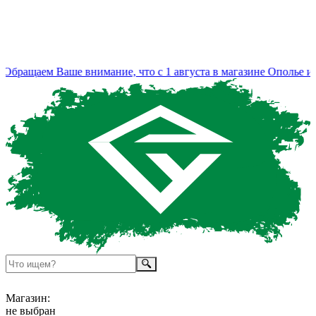
бращаем Ваше внимание, что с 1 августа в магазине Ополье из
Магазин:
не выбран