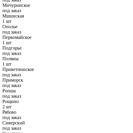
Мичуринское
под заказ
Мшинская
1 шт
Ополье
под заказ
Первомайское
1 шт
Подгорье
под заказ
Поляны
1 шт
Приветнинское
под заказ
Приморск
под заказ
Ропша
под заказ
Рощино
2 шт
Рябово
под заказ
Сиверский
под заказ