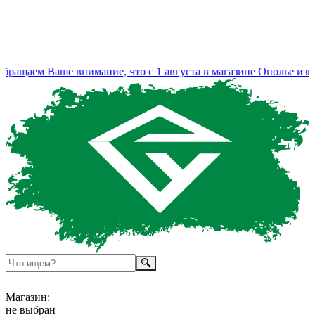
ащаем Ваше внимание, что с 1 августа в магазине Ополье измен
Магазин:
не выбран