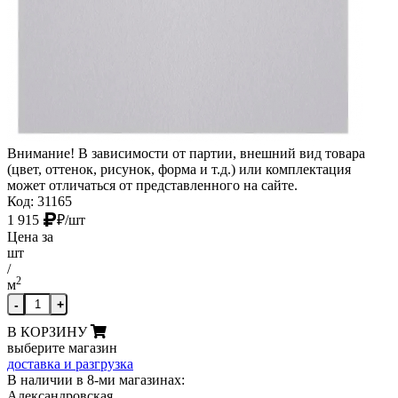
Внимание! В зависимости от партии, внешний вид товара
(цвет, оттенок, рисунок, форма и т.д.) или комплектация
может отличаться от представленного на сайте.
Код: 31165
1 915
₽
/шт
Цена за
шт
/
2
м
-
+
В КОРЗИНУ
выберите магазин
доставка и разгрузка
В наличии в 8-ми магазинах:
Александровская