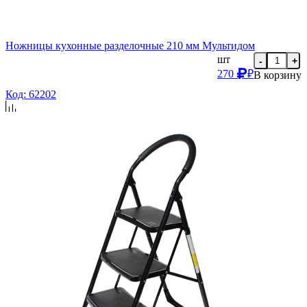
Ножницы кухонные разделочные 210 мм Мультидом
шт
-
+
270
₽
В корзину
Код: 62202