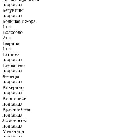
под заказ
Бегуницы
под заказ
Большая Ижора
1 шт
Волосово
2 шт
Вырица
1 шт
Гатчина
под заказ
Глебычево
под заказ
Жельцы
под заказ
Кикерино
под заказ
Кирпичное
под заказ
Красное Село
под заказ
Ломоносов
под заказ
Мельница
под заказ