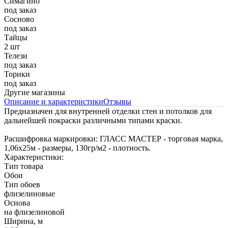
Симагино
под заказ
Сосново
под заказ
Тайцы
2 шт
Телези
под заказ
Торики
под заказ
Другие магазины
Описание и характеристики
Отзывы
Предназначен для внутренней отделки стен и потолков для
дальнейшей покраски различными типами краски.
Расшифровка маркировки: ГЛАСС МАСТЕР - торговая марка,
1,06х25м - размеры, 130гр/м2 - плотность.
Характеристики:
Тип товара
Обои
Тип обоев
флизелиновые
Основа
на флизелиновой
Ширина, м