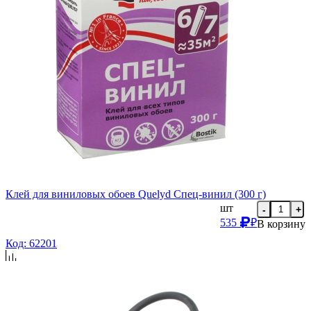
Клей для виниловых обоев Quelyd Спец-винил (300 г)
шт
-
+
535
₽
В корзину
Код: 62201