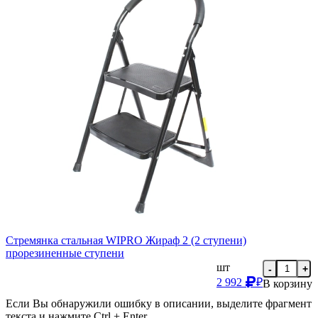
Стремянка стальная WIPRO Жираф 2 (2 ступени)
прорезиненные ступени
шт
-
+
2 992
₽
В корзину
Если Вы обнаружили ошибку в описании, выделите фрагмент
текста и нажмите Ctrl + Enter