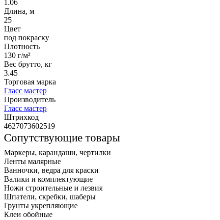
1.06
Длина, м
25
Цвет
под покраску
Плотность
130 г/м²
Вес брутто, кг
3.45
Торговая марка
Гласс мастер
Производитель
Гласс мастер
Штрихкод
4627073602519
Сопутствующие товары
Маркеры, карандаши, чертилки
Ленты малярные
Ванночки, ведра для краски
Валики и комплектующие
Ножи строительные и лезвия
Шпатели, скребки, шаберы
Грунты укрепляющие
Клеи обойные