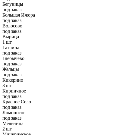
Бегуницы
под заказ
Большая Ижора
под заказ
Волосово
под заказ
Вырица
1 шт
Гатчина
под заказ
Глебычево
под заказ
Жельцы
под заказ
Кикерино
3 шт
Кирпичное
под заказ
Красное Село
под заказ
Ломоносов
под заказ
Мельница
2 шт
Мичуринское