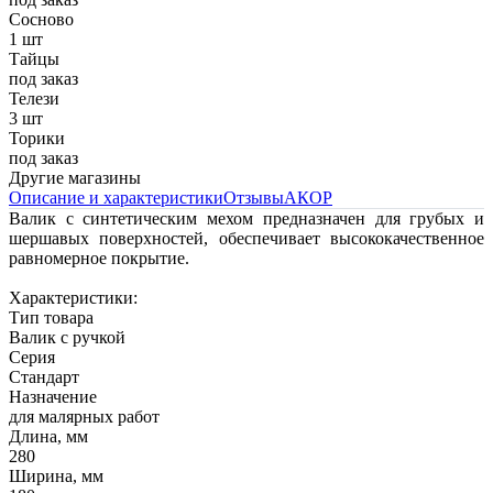
Сосново
1 шт
Тайцы
под заказ
Телези
3 шт
Торики
под заказ
Другие магазины
Описание и характеристики
Отзывы
АКОР
Валик с синтетическим мехом предназначен для грубых и
шершавых поверхностей, обеспечивает высококачественное
равномерное покрытие.
Характеристики:
Тип товара
Валик с ручкой
Серия
Стандарт
Назначение
для малярных работ
Длина, мм
280
Ширина, мм