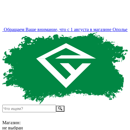
бращаем Ваше внимание, что с 1 августа в магазине Ополье из
Магазин:
не выбран