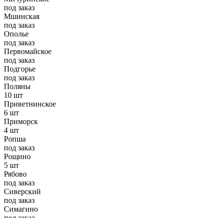
под заказ
Мшинская
под заказ
Ополье
под заказ
Первомайское
под заказ
Подгорье
под заказ
Поляны
10 шт
Приветнинское
6 шт
Приморск
4 шт
Ропша
под заказ
Рощино
5 шт
Рябово
под заказ
Сиверский
под заказ
Симагино
под заказ