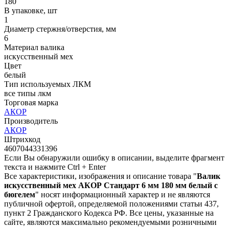
180
В упаковке, шт
1
Диаметр стержня/отверстия, мм
6
Материал валика
искусственный мех
Цвет
белый
Тип используемых ЛКМ
все типы лкм
Торговая марка
АКОР
Производитель
АКОР
Штрихкод
4607044331396
Если Вы обнаружили ошибку в описании, выделите фрагмент
текста и нажмите Ctrl + Enter
Все характеристики, изображения и описание товара "
Валик
искусственный мех АКОР Стандарт 6 мм 180 мм белый с
бюгелем
" носят информационный характер и не являются
публичной офертой, определяемой положениями статьи 437,
пункт 2 Гражданского Кодекса РФ. Все цены, указанные на
сайте, являются максимально рекомендуемыми розничными