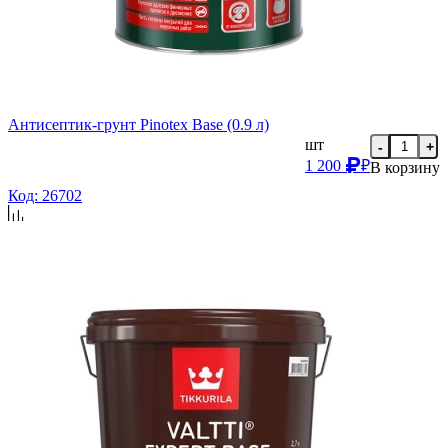
Антисептик-грунт Pinotex Base (0.9 л)
шт
-
+
1 200
₽
В корзину
Код: 26702