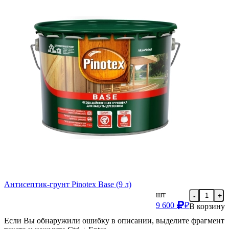
Антисептик-грунт Pinotex Base (9 л)
шт
-
+
9 600
₽
В корзину
Если Вы обнаружили ошибку в описании, выделите фрагмент