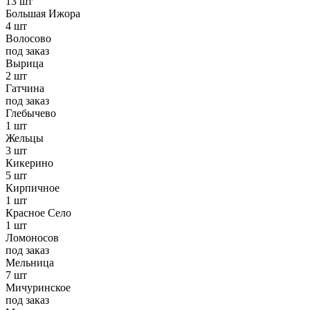
13 шт
Большая Ижора
4 шт
Волосово
под заказ
Вырица
2 шт
Гатчина
под заказ
Глебычево
1 шт
Жельцы
3 шт
Кикерино
5 шт
Кирпичное
1 шт
Красное Село
1 шт
Ломоносов
под заказ
Мельница
7 шт
Мичуринское
под заказ