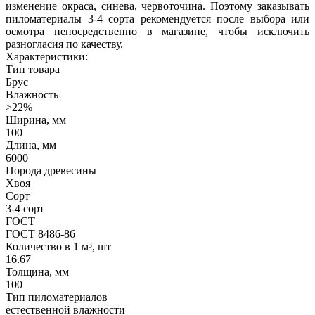
изменение окраса, синева, червоточина. Поэтому заказывать
пиломатериалы 3-4 сорта рекомендуется после выбора или
осмотра непосредственно в магазине, чтобы исключить
разногласия по качеству.
Характеристики:
Тип товара
Брус
Влажность
>22%
Ширина, мм
100
Длина, мм
6000
Порода древесины
Хвоя
Сорт
3-4 сорт
ГОСТ
ГОСТ 8486-86
Количество в 1 м³, шт
16.67
Толщина, мм
100
Тип пиломатериалов
естественной влажности