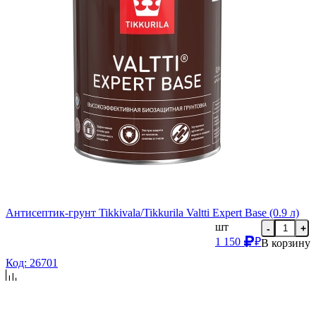
Антисептик-грунт Tikkivala/Tikkurila Valtti Expert Base (0.9 л)
шт
-
+
1 150
₽
В корзину
Код: 26701