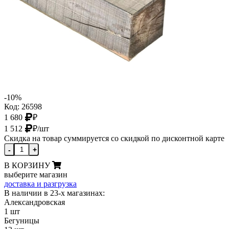
-10%
Код: 26598
1 680
₽
1 512
₽
/шт
Скидка на товар суммируется со скидкой по дисконтной карте
-
+
В КОРЗИНУ
выберите магазин
доставка и разгрузка
В наличии в 23-х магазинах:
Александровская
1 шт
Бегуницы