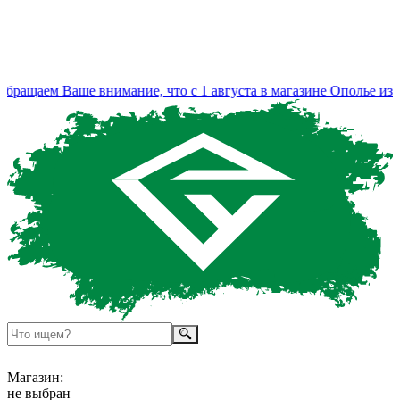
ащаем Ваше внимание, что с 1 августа в магазине Ополье изме
Магазин:
не выбран