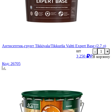
Антисептик-грунт Tikkivala/Tikkurila Valtti Expert Base (2.7 л)
шт
-
+
3 250
₽
В корзину
Код: 26705