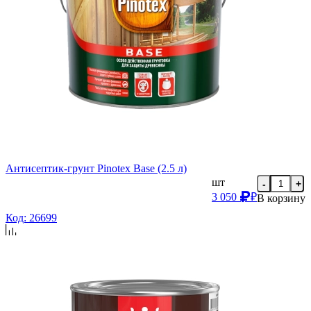
Антисептик-грунт Pinotex Base (2.5 л)
шт
-
+
3 050
₽
В корзину
Код: 26699