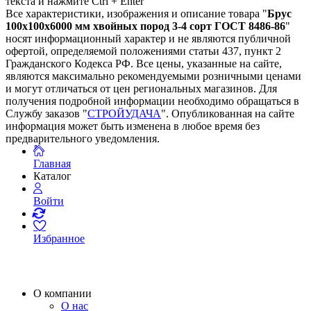
текста и нажмите Ctrl + Enter
Все характеристики, изображения и описание товара "
Брус
100х100х6000 мм хвойных пород 3-4 сорт ГОСТ 8486-86
"
носят информационный характер и не являются публичной
офертой, определяемой положениями статьи 437, пункт 2
Гражданского Кодекса РФ. Все цены, указанные на сайте,
являются максимально рекомендуемыми розничными ценами
и могут отличаться от цен региональных магазинов. Для
получения подробной информации необходимо обращаться в
Службу заказов "
СТРОЙУДАЧА
". Опубликованная на сайте
информация может быть изменена в любое время без
предварительного уведомления.
Главная
Каталог
Войти
Избранное
О компании
О нас